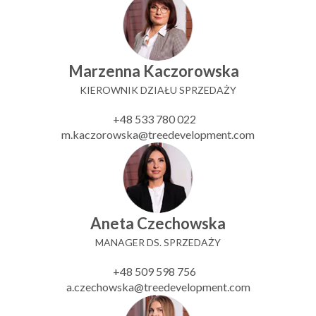
Marzenna Kaczorowska
KIEROWNIK DZIAŁU SPRZEDAŻY
+48 533 780 022
m.kaczorowska@treedevelopment.com
Aneta Czechowska
MANAGER DS. SPRZEDAŻY
+48 509 598 756
a.czechowska@treedevelopment.com