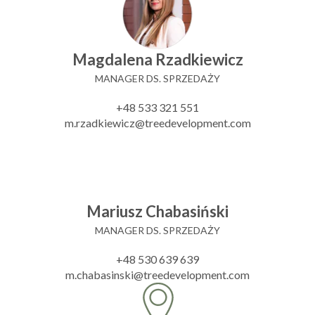
Magdalena Rzadkiewicz
MANAGER DS. SPRZEDAŻY
+48 533 321 551
m.rzadkiewicz@treedevelopment.com
Mariusz Chabasiński
MANAGER DS. SPRZEDAŻY
+48 530 639 639
m.chabasinski@treedevelopment.com