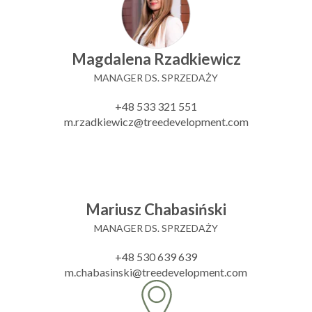
Magdalena Rzadkiewicz
MANAGER DS. SPRZEDAŻY
+48 533 321 551
m.rzadkiewicz@treedevelopment.com
Mariusz Chabasiński
MANAGER DS. SPRZEDAŻY
+48 530 639 639
m.chabasinski@treedevelopment.com