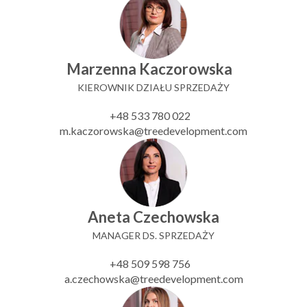
Marzenna Kaczorowska
KIEROWNIK DZIAŁU SPRZEDAŻY
+48 533 780 022
m.kaczorowska@treedevelopment.com
Aneta Czechowska
MANAGER DS. SPRZEDAŻY
+48 509 598 756
a.czechowska@treedevelopment.com