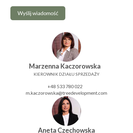
Marzenna Kaczorowska
KIEROWNIK DZIAŁU SPRZEDAŻY
+48 533 780 022
m.kaczorowska@treedevelopment.com
Aneta Czechowska