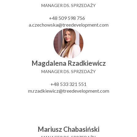
MANAGER DS. SPRZEDAŻY
+48 509 598 756
a.czechowska@treedevelopment.com
Magdalena Rzadkiewicz
MANAGER DS. SPRZEDAŻY
+48 533 321 551
m.rzadkiewicz@treedevelopment.com
Mariusz Chabasiński