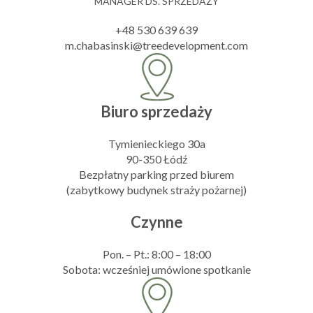
MANAGER DS. SPRZEDAŻY
+48 530 639 639
m.chabasinski@treedevelopment.com
Biuro sprzedaży
Tymienieckiego 30a
90-350 Łódź
Bezpłatny parking przed biurem
(zabytkowy budynek straży pożarnej)
Czynne
Pon. – Pt.: 8:00 – 18:00
Sobota: wcześniej umówione spotkanie