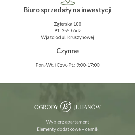
Biuro sprzedaży na inwestycji
Zgierska 188
91-355 Łódź
Wjazd od ul. Kruszynowej
Czynne
Pon.-Wt. i Czw.-Pt.: 9:00-17:00
Wybierz apartament
Elementy dodatkowe – cennik