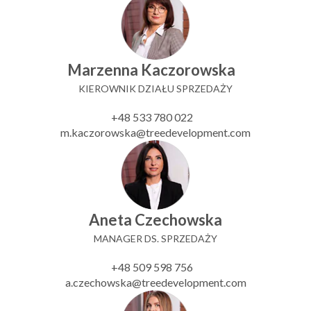
Marzenna Kaczorowska
KIEROWNIK DZIAŁU SPRZEDAŻY
+48 533 780 022
m.kaczorowska@treedevelopment.com
Aneta Czechowska
MANAGER DS. SPRZEDAŻY
+48 509 598 756
a.czechowska@treedevelopment.com