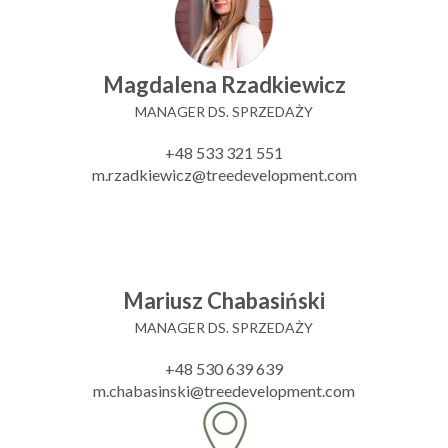
Magdalena Rzadkiewicz
MANAGER DS. SPRZEDAŻY
+48 533 321 551
m.rzadkiewicz@treedevelopment.com
Mariusz Chabasiński
MANAGER DS. SPRZEDAŻY
+48 530 639 639
m.chabasinski@treedevelopment.com