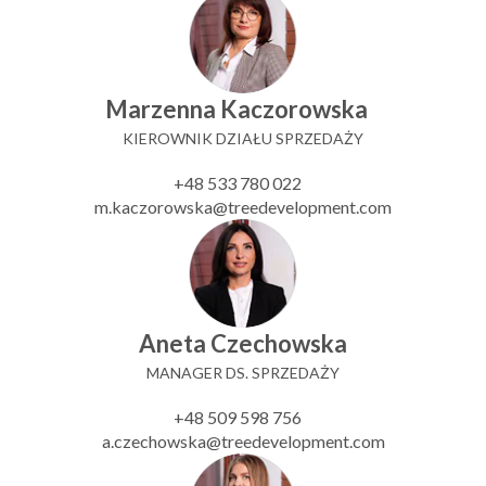
Marzenna Kaczorowska
KIEROWNIK DZIAŁU SPRZEDAŻY
+48 533 780 022
m.kaczorowska@treedevelopment.com
Aneta Czechowska
MANAGER DS. SPRZEDAŻY
+48 509 598 756
a.czechowska@treedevelopment.com