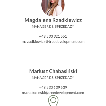
Magdalena Rzadkiewicz
MANAGER DS. SPRZEDAŻY
+48 533 321 551
m.rzadkiewicz@treedevelopment.com
Mariusz Chabasiński
MANAGER DS. SPRZEDAŻY
+48 530 639 639
m.chabasinski@treedevelopment.com