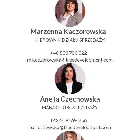
Marzenna Kaczorowska
KIEROWNIK DZIAŁU SPRZEDAŻY
+48 533 780 022
m.kaczorowska@treedevelopment.com
Aneta Czechowska
MANAGER DS. SPRZEDAŻY
+48 509 598 756
a.czechowska@treedevelopment.com