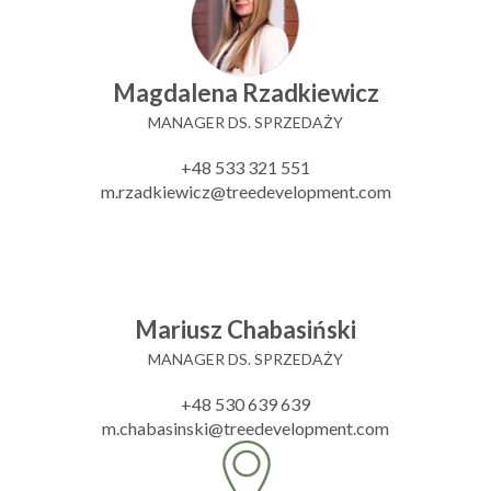
Magdalena Rzadkiewicz
MANAGER DS. SPRZEDAŻY
+48 533 321 551
m.rzadkiewicz@treedevelopment.com
Mariusz Chabasiński
MANAGER DS. SPRZEDAŻY
+48 530 639 639
m.chabasinski@treedevelopment.com