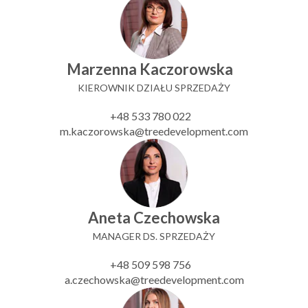
Marzenna Kaczorowska
KIEROWNIK DZIAŁU SPRZEDAŻY
+48 533 780 022
m.kaczorowska@treedevelopment.com
Aneta Czechowska
MANAGER DS. SPRZEDAŻY
+48 509 598 756
a.czechowska@treedevelopment.com