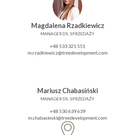
Magdalena Rzadkiewicz
MANAGER DS. SPRZEDAŻY
+48 533 321 551
m.rzadkiewicz@treedevelopment.com
Mariusz Chabasiński
MANAGER DS. SPRZEDAŻY
+48 530 639 639
m.chabasinski@treedevelopment.com