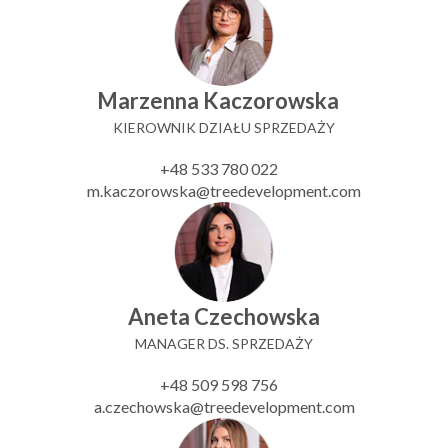
Marzenna Kaczorowska
KIEROWNIK DZIAŁU SPRZEDAŻY
+48 533 780 022
m.kaczorowska@treedevelopment.com
Aneta Czechowska
MANAGER DS. SPRZEDAŻY
+48 509 598 756
a.czechowska@treedevelopment.com