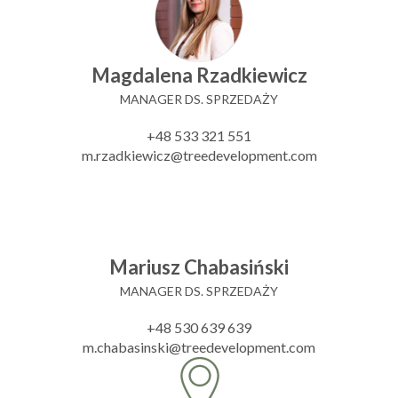
Magdalena Rzadkiewicz
MANAGER DS. SPRZEDAŻY
+48 533 321 551
m.rzadkiewicz@treedevelopment.com
Mariusz Chabasiński
MANAGER DS. SPRZEDAŻY
+48 530 639 639
m.chabasinski@treedevelopment.com