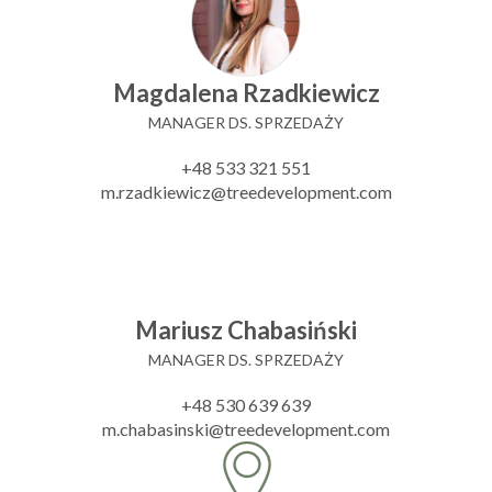
Magdalena Rzadkiewicz
MANAGER DS. SPRZEDAŻY
+48 533 321 551
m.rzadkiewicz@treedevelopment.com
Mariusz Chabasiński
MANAGER DS. SPRZEDAŻY
+48 530 639 639
m.chabasinski@treedevelopment.com