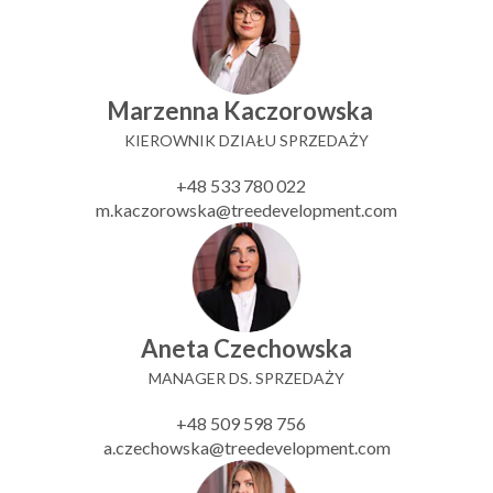
Marzenna Kaczorowska
KIEROWNIK DZIAŁU SPRZEDAŻY
+48 533 780 022
m.kaczorowska@treedevelopment.com
Aneta Czechowska
MANAGER DS. SPRZEDAŻY
+48 509 598 756
a.czechowska@treedevelopment.com