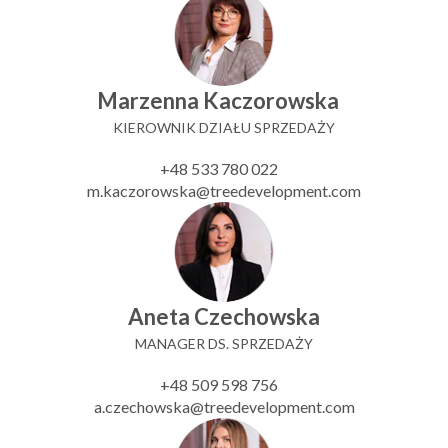
Marzenna Kaczorowska
KIEROWNIK DZIAŁU SPRZEDAŻY
+48 533 780 022
m.kaczorowska@treedevelopment.com
Aneta Czechowska
MANAGER DS. SPRZEDAŻY
+48 509 598 756
a.czechowska@treedevelopment.com