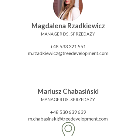
Magdalena Rzadkiewicz
MANAGER DS. SPRZEDAŻY
+48 533 321 551
m.rzadkiewicz@treedevelopment.com
Mariusz Chabasiński
MANAGER DS. SPRZEDAŻY
+48 530 639 639
m.chabasinski@treedevelopment.com