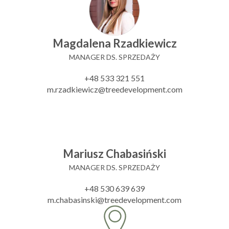
Magdalena Rzadkiewicz
MANAGER DS. SPRZEDAŻY
+48 533 321 551
m.rzadkiewicz@treedevelopment.com
Mariusz Chabasiński
MANAGER DS. SPRZEDAŻY
+48 530 639 639
m.chabasinski@treedevelopment.com