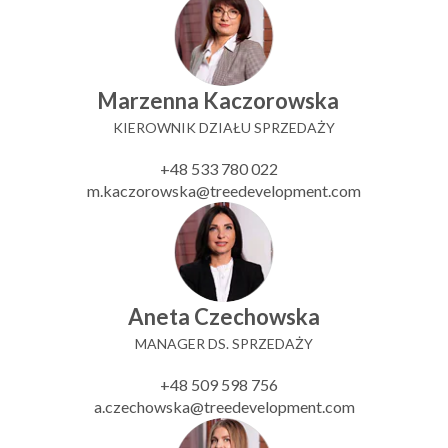
Marzenna Kaczorowska
KIEROWNIK DZIAŁU SPRZEDAŻY
+48 533 780 022
m.kaczorowska@treedevelopment.com
Aneta Czechowska
MANAGER DS. SPRZEDAŻY
+48 509 598 756
a.czechowska@treedevelopment.com