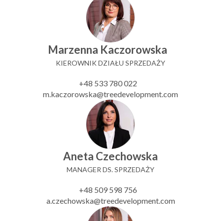
Marzenna Kaczorowska
KIEROWNIK DZIAŁU SPRZEDAŻY
+48 533 780 022
m.kaczorowska@treedevelopment.com
Aneta Czechowska
MANAGER DS. SPRZEDAŻY
+48 509 598 756
a.czechowska@treedevelopment.com