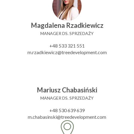
Magdalena Rzadkiewicz
MANAGER DS. SPRZEDAŻY
+48 533 321 551
m.rzadkiewicz@treedevelopment.com
Mariusz Chabasiński
MANAGER DS. SPRZEDAŻY
+48 530 639 639
m.chabasinski@treedevelopment.com