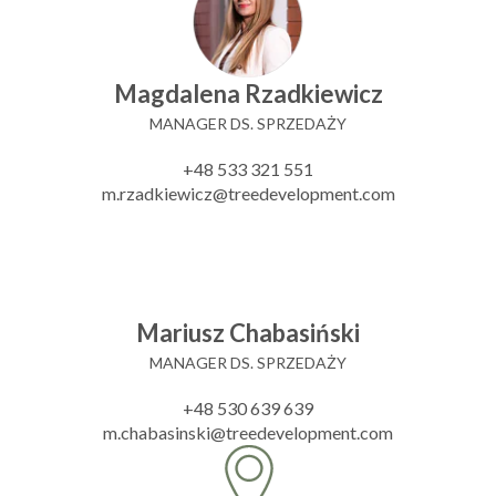
Magdalena Rzadkiewicz
MANAGER DS. SPRZEDAŻY
+48 533 321 551
m.rzadkiewicz@treedevelopment.com
Mariusz Chabasiński
MANAGER DS. SPRZEDAŻY
+48 530 639 639
m.chabasinski@treedevelopment.com