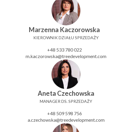
Marzenna Kaczorowska
KIEROWNIK DZIAŁU SPRZEDAŻY
+48 533 780 022
m.kaczorowska@treedevelopment.com
Aneta Czechowska
MANAGER DS. SPRZEDAŻY
+48 509 598 756
a.czechowska@treedevelopment.com