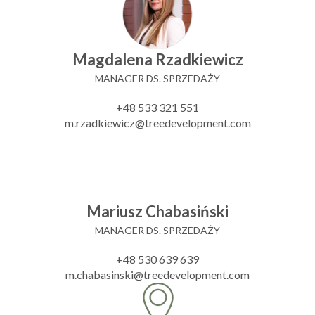
Magdalena Rzadkiewicz
MANAGER DS. SPRZEDAŻY
+48 533 321 551
m.rzadkiewicz@treedevelopment.com
Mariusz Chabasiński
MANAGER DS. SPRZEDAŻY
+48 530 639 639
m.chabasinski@treedevelopment.com