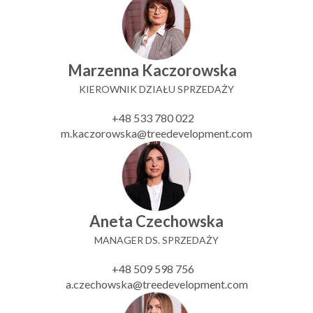
Marzenna Kaczorowska
KIEROWNIK DZIAŁU SPRZEDAŻY
+48 533 780 022
m.kaczorowska@treedevelopment.com
Aneta Czechowska
MANAGER DS. SPRZEDAŻY
+48 509 598 756
a.czechowska@treedevelopment.com