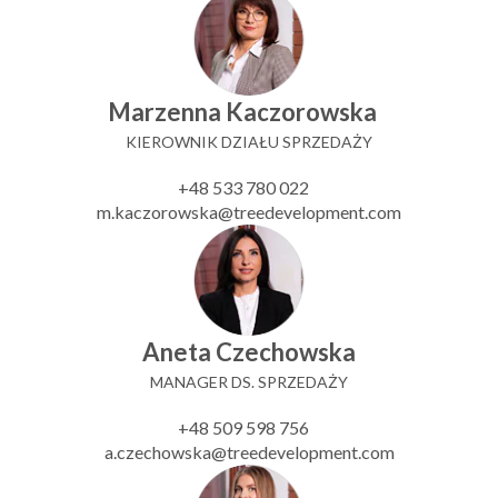
Marzenna Kaczorowska
KIEROWNIK DZIAŁU SPRZEDAŻY
+48 533 780 022
m.kaczorowska@treedevelopment.com
Aneta Czechowska
MANAGER DS. SPRZEDAŻY
+48 509 598 756
a.czechowska@treedevelopment.com