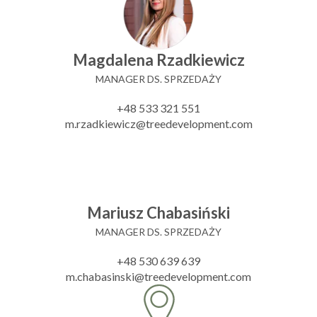
Magdalena Rzadkiewicz
MANAGER DS. SPRZEDAŻY
+48 533 321 551
m.rzadkiewicz@treedevelopment.com
Mariusz Chabasiński
MANAGER DS. SPRZEDAŻY
+48 530 639 639
m.chabasinski@treedevelopment.com