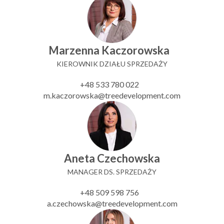
Marzenna Kaczorowska
KIEROWNIK DZIAŁU SPRZEDAŻY
+48 533 780 022
m.kaczorowska@treedevelopment.com
Aneta Czechowska
MANAGER DS. SPRZEDAŻY
+48 509 598 756
a.czechowska@treedevelopment.com