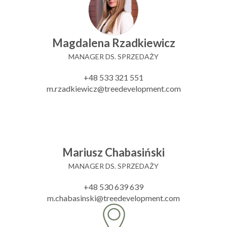
Magdalena Rzadkiewicz
MANAGER DS. SPRZEDAŻY
+48 533 321 551
m.rzadkiewicz@treedevelopment.com
Mariusz Chabasiński
MANAGER DS. SPRZEDAŻY
+48 530 639 639
m.chabasinski@treedevelopment.com