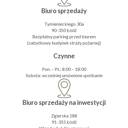
Biuro sprzedaży
Tymienieckiego 30a
90-350 Łódź
Bezpłatny parking przed biurem
(zabytkowy budynek straży pożarnej)
Czynne
Pon. – Pt.: 8:00 – 18:00
Sobota: wcześniej umówione spotkanie
Biuro sprzedaży na inwestycji
Zgierska 188
91-355 Łódź