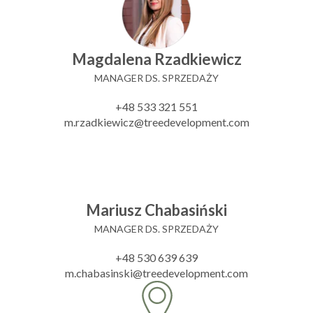
Magdalena Rzadkiewicz
MANAGER DS. SPRZEDAŻY
+48 533 321 551
m.rzadkiewicz@treedevelopment.com
Mariusz Chabasiński
MANAGER DS. SPRZEDAŻY
+48 530 639 639
m.chabasinski@treedevelopment.com