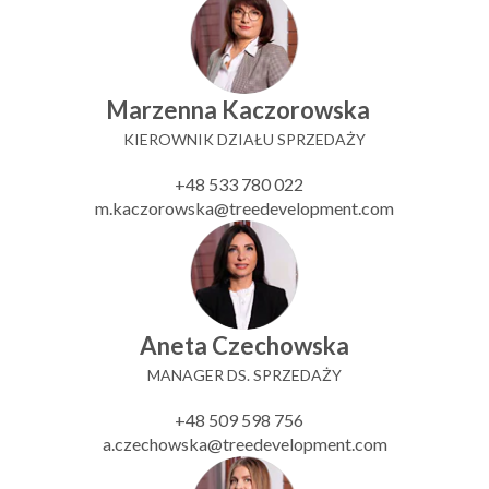
Marzenna Kaczorowska
KIEROWNIK DZIAŁU SPRZEDAŻY
+48 533 780 022
m.kaczorowska@treedevelopment.com
Aneta Czechowska
MANAGER DS. SPRZEDAŻY
+48 509 598 756
a.czechowska@treedevelopment.com