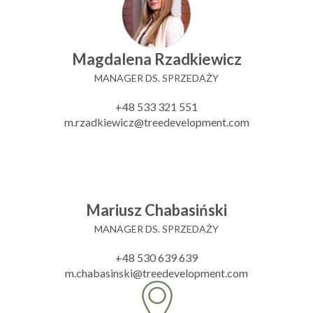
Magdalena Rzadkiewicz
MANAGER DS. SPRZEDAŻY
+48 533 321 551
m.rzadkiewicz@treedevelopment.com
Mariusz Chabasiński
MANAGER DS. SPRZEDAŻY
+48 530 639 639
m.chabasinski@treedevelopment.com