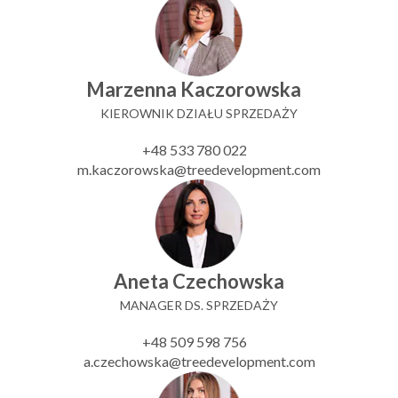
Marzenna Kaczorowska
KIEROWNIK DZIAŁU SPRZEDAŻY
+48 533 780 022
m.kaczorowska@treedevelopment.com
Aneta Czechowska
MANAGER DS. SPRZEDAŻY
+48 509 598 756
a.czechowska@treedevelopment.com