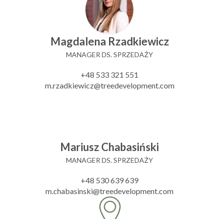
Magdalena Rzadkiewicz
MANAGER DS. SPRZEDAŻY
+48 533 321 551
m.rzadkiewicz@treedevelopment.com
Mariusz Chabasiński
MANAGER DS. SPRZEDAŻY
+48 530 639 639
m.chabasinski@treedevelopment.com