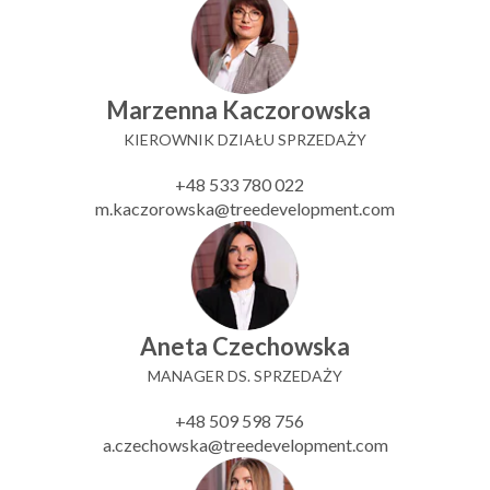
Marzenna Kaczorowska
KIEROWNIK DZIAŁU SPRZEDAŻY
+48 533 780 022
m.kaczorowska@treedevelopment.com
Aneta Czechowska
MANAGER DS. SPRZEDAŻY
+48 509 598 756
a.czechowska@treedevelopment.com