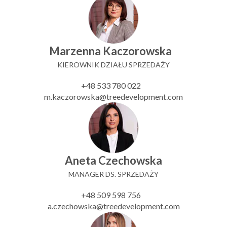
Marzenna Kaczorowska
KIEROWNIK DZIAŁU SPRZEDAŻY
+48 533 780 022
m.kaczorowska@treedevelopment.com
Aneta Czechowska
MANAGER DS. SPRZEDAŻY
+48 509 598 756
a.czechowska@treedevelopment.com