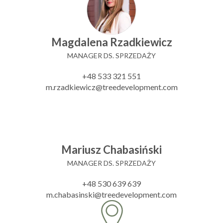
Magdalena Rzadkiewicz
MANAGER DS. SPRZEDAŻY
+48 533 321 551
m.rzadkiewicz@treedevelopment.com
Mariusz Chabasiński
MANAGER DS. SPRZEDAŻY
+48 530 639 639
m.chabasinski@treedevelopment.com