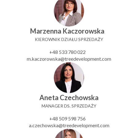
Marzenna Kaczorowska
KIEROWNIK DZIAŁU SPRZEDAŻY
+48 533 780 022
m.kaczorowska@treedevelopment.com
Aneta Czechowska
MANAGER DS. SPRZEDAŻY
+48 509 598 756
a.czechowska@treedevelopment.com