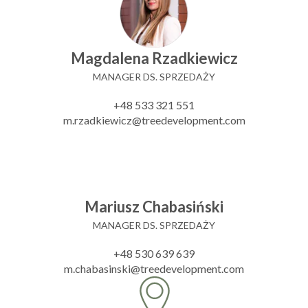
Magdalena Rzadkiewicz
MANAGER DS. SPRZEDAŻY
+48 533 321 551
m.rzadkiewicz@treedevelopment.com
Mariusz Chabasiński
MANAGER DS. SPRZEDAŻY
+48 530 639 639
m.chabasinski@treedevelopment.com