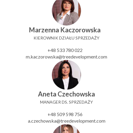
Marzenna Kaczorowska
KIEROWNIK DZIAŁU SPRZEDAŻY
+48 533 780 022
m.kaczorowska@treedevelopment.com
Aneta Czechowska
MANAGER DS. SPRZEDAŻY
+48 509 598 756
a.czechowska@treedevelopment.com