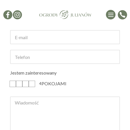
Formularz kontaktowy
Jestem zainteresowany
POKOJAMI
1
2
3
4