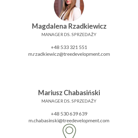
Magdalena Rzadkiewicz
MANAGER DS. SPRZEDAŻY
+48 533 321 551
m.rzadkiewicz@treedevelopment.com
Mariusz Chabasiński
MANAGER DS. SPRZEDAŻY
+48 530 639 639
m.chabasinski@treedevelopment.com