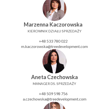
Marzenna Kaczorowska
KIEROWNIK DZIAŁU SPRZEDAŻY
+48 533 780 022
m.kaczorowska@treedevelopment.com
Aneta Czechowska
MANAGER DS. SPRZEDAŻY
+48 509 598 756
a.czechowska@treedevelopment.com