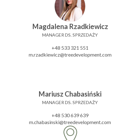
Magdalena Rzadkiewicz
MANAGER DS. SPRZEDAŻY
+48 533 321 551
m.rzadkiewicz@treedevelopment.com
Mariusz Chabasiński
MANAGER DS. SPRZEDAŻY
+48 530 639 639
m.chabasinski@treedevelopment.com