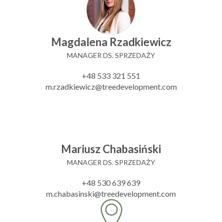
Magdalena Rzadkiewicz
MANAGER DS. SPRZEDAŻY
+48 533 321 551
m.rzadkiewicz@treedevelopment.com
Mariusz Chabasiński
MANAGER DS. SPRZEDAŻY
+48 530 639 639
m.chabasinski@treedevelopment.com