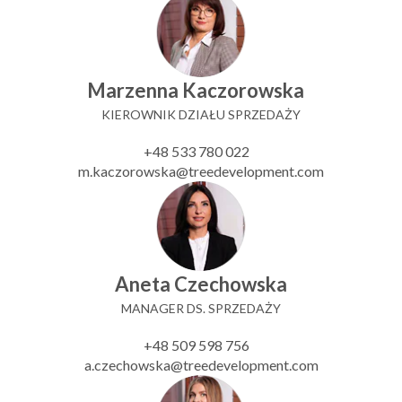
Marzenna Kaczorowska
KIEROWNIK DZIAŁU SPRZEDAŻY
+48 533 780 022
m.kaczorowska@treedevelopment.com
Aneta Czechowska
MANAGER DS. SPRZEDAŻY
+48 509 598 756
a.czechowska@treedevelopment.com