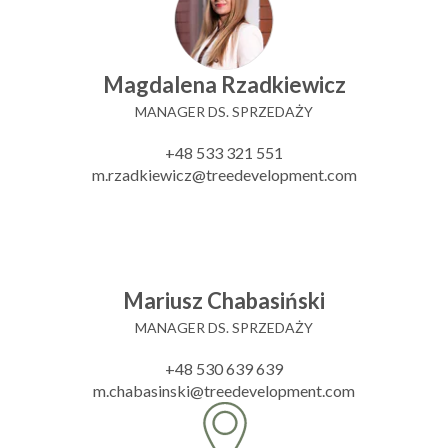
Magdalena Rzadkiewicz
MANAGER DS. SPRZEDAŻY
+48 533 321 551
m.rzadkiewicz@treedevelopment.com
Mariusz Chabasiński
MANAGER DS. SPRZEDAŻY
+48 530 639 639
m.chabasinski@treedevelopment.com