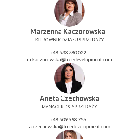
Marzenna Kaczorowska
KIEROWNIK DZIAŁU SPRZEDAŻY
+48 533 780 022
m.kaczorowska@treedevelopment.com
Aneta Czechowska
MANAGER DS. SPRZEDAŻY
+48 509 598 756
a.czechowska@treedevelopment.com