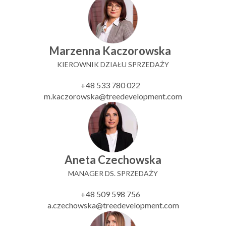
Marzenna Kaczorowska
KIEROWNIK DZIAŁU SPRZEDAŻY
+48 533 780 022
m.kaczorowska@treedevelopment.com
Aneta Czechowska
MANAGER DS. SPRZEDAŻY
+48 509 598 756
a.czechowska@treedevelopment.com