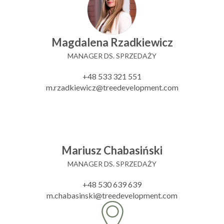
Magdalena Rzadkiewicz
MANAGER DS. SPRZEDAŻY
+48 533 321 551
m.rzadkiewicz@treedevelopment.com
Mariusz Chabasiński
MANAGER DS. SPRZEDAŻY
+48 530 639 639
m.chabasinski@treedevelopment.com