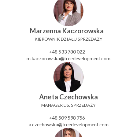
Marzenna Kaczorowska
KIEROWNIK DZIAŁU SPRZEDAŻY
+48 533 780 022
m.kaczorowska@treedevelopment.com
Aneta Czechowska
MANAGER DS. SPRZEDAŻY
+48 509 598 756
a.czechowska@treedevelopment.com