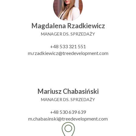
Magdalena Rzadkiewicz
MANAGER DS. SPRZEDAŻY
+48 533 321 551
m.rzadkiewicz@treedevelopment.com
Mariusz Chabasiński
MANAGER DS. SPRZEDAŻY
+48 530 639 639
m.chabasinski@treedevelopment.com