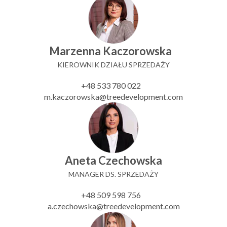
Marzenna Kaczorowska
KIEROWNIK DZIAŁU SPRZEDAŻY
+48 533 780 022
m.kaczorowska@treedevelopment.com
Aneta Czechowska
MANAGER DS. SPRZEDAŻY
+48 509 598 756
a.czechowska@treedevelopment.com