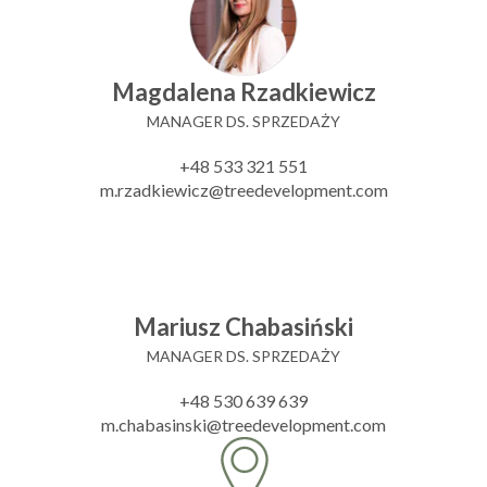
Magdalena Rzadkiewicz
MANAGER DS. SPRZEDAŻY
+48 533 321 551
m.rzadkiewicz@treedevelopment.com
Mariusz Chabasiński
MANAGER DS. SPRZEDAŻY
+48 530 639 639
m.chabasinski@treedevelopment.com