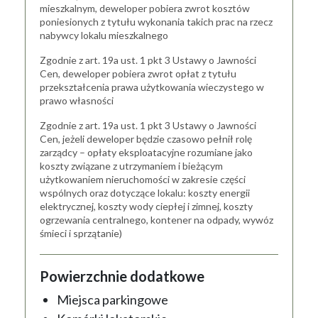
mieszkalnym, deweloper pobiera zwrot kosztów
poniesionych z tytułu wykonania takich prac na rzecz
nabywcy lokalu mieszkalnego
Zgodnie z art. 19a ust. 1 pkt 3 Ustawy o Jawności
Cen, deweloper pobiera zwrot opłat z tytułu
przekształcenia prawa użytkowania wieczystego w
prawo własności
Zgodnie z art. 19a ust. 1 pkt 3 Ustawy o Jawności
Cen, jeżeli deweloper będzie czasowo pełnił rolę
zarządcy – opłaty eksploatacyjne rozumiane jako
koszty związane z utrzymaniem i bieżącym
użytkowaniem nieruchomości w zakresie części
wspólnych oraz dotyczące lokalu: koszty energii
elektrycznej, koszty wody ciepłej i zimnej, koszty
ogrzewania centralnego, kontener na odpady, wywóz
śmieci i sprzątanie)
Powierzchnie dodatkowe
Miejsca parkingowe