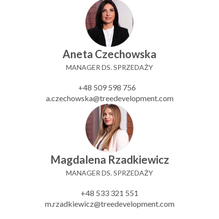
Aneta Czechowska
MANAGER DS. SPRZEDAŻY
+48 509 598 756
a.czechowska@treedevelopment.com
Magdalena Rzadkiewicz
MANAGER DS. SPRZEDAŻY
+48 533 321 551
m.rzadkiewicz@treedevelopment.com