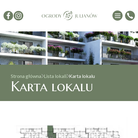
MEGA RABAT CENOWY
Strona główna
Lista lokali
Karta lokalu
Karta lokalu