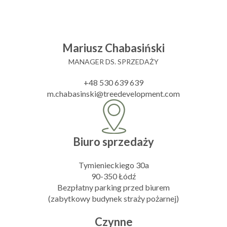
Mariusz Chabasiński
MANAGER DS. SPRZEDAŻY
+48 530 639 639
m.chabasinski@treedevelopment.com
Biuro sprzedaży
Tymienieckiego 30a
90-350 Łódź
Bezpłatny parking przed biurem
(zabytkowy budynek straży pożarnej)
Czynne