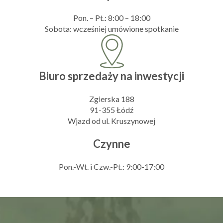
Pon. – Pt.: 8:00 – 18:00
Sobota: wcześniej umówione spotkanie
Biuro sprzedaży na inwestycji
Zgierska 188
91-355 Łódź
Wjazd od ul. Kruszynowej
Czynne
Pon.-Wt. i Czw.-Pt.: 9:00-17:00