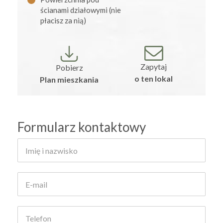
ścianami działowymi (nie
płacisz za nią)
Zapytaj
Pobierz
o ten lokal
Plan mieszkania
Formularz kontaktowy