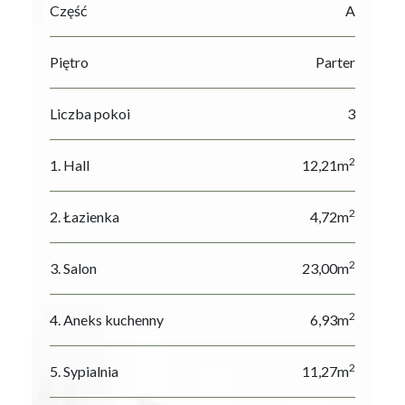
Część
A
Piętro
Parter
Liczba pokoi
3
2
1. Hall
12,21m
2
2. Łazienka
4,72m
2
3. Salon
23,00m
2
4. Aneks kuchenny
6,93m
2
5. Sypialnia
11,27m