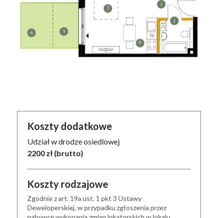
Koszty dodatkowe
Udział w drodze osiedlowej
2200 zł (brutto)
Koszty rodzajowe
Zgodnie z art. 19a ust. 1 pkt 3 Ustawy
Deweloperskiej, w przypadku zgłoszenia przez
nabywcę wykonania zmian lokatorskich w lokalu