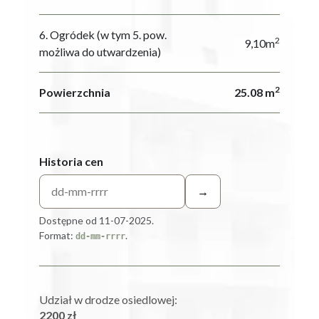
6. Ogródek (w tym 5. pow.
2
9,10m
możliwa do utwardzenia)
2
Powierzchnia
25.08 m
Historia cen
→
Dostępne od 11-07-2025.
Format:
.
dd-mm-rrrr
Udział w drodze osiedlowej:
2200 zł