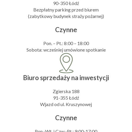
90-350 Łódź
Bezpłatny parking przed biurem
(zabytkowy budynek straży pożarnej)
Czynne
Pon. – Pt.: 8:00 – 18:00
Sobota: wcześniej umówione spotkanie
Biuro sprzedaży na inwestycji
Zgierska 188
91-355 Łódź
Wjazd od ul. Kruszynowej
Czynne
Pon.-Wt. i Czw.-Pt.: 9:00-17:00