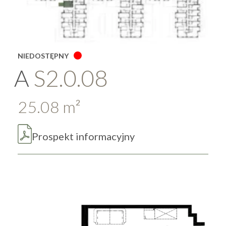
NIEDOSTĘPNY
A
S2.0.08
25.08
m
2
Prospekt informacyjny