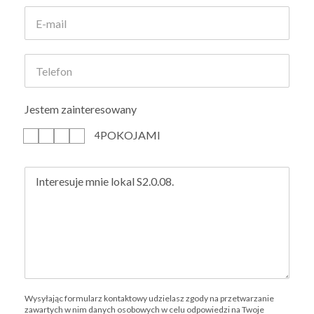
Jestem zainteresowany
POKOJAMI
1
2
3
4
Wysyłając formularz kontaktowy udzielasz zgody na przetwarzanie
zawartych w nim danych osobowych w celu odpowiedzi na Twoje