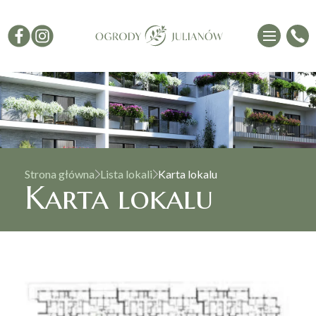
Strona główna
Lista lokali
Karta lokalu
Karta lokalu