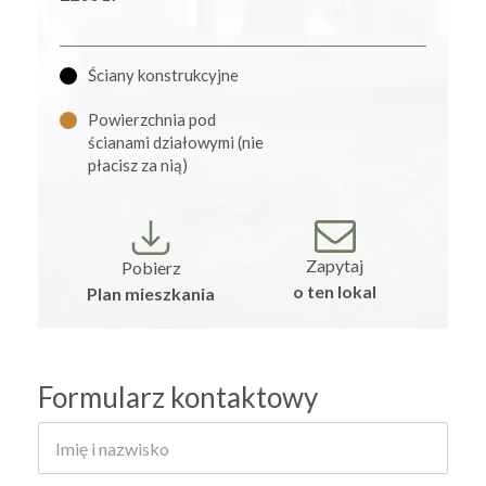
Ściany konstrukcyjne
Powierzchnia pod
ścianami działowymi (nie
płacisz za nią)
Zapytaj
Pobierz
o ten lokal
Plan mieszkania
Formularz kontaktowy