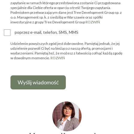
zapytanie w ramach którego przedstawiona zostanie Ci przygotowana
specjalnie dla Ciebie oferta w oparciu o treść Twojego zapytania.
Podmiotem przetwarzającym dane jest Tree Development Group sp. z
o.o. Management sp. k. z siedzibą w Warszawie oraz spółki
inwestycyjne z grupy Tree Development Group
ROZWIŃ
poprzez e-mail, telefon, SMS, MMS
Udzielenie powyższych zgód jest dobrowolne. Pamiętaj jednak, że jej
udzielenie pozwoli Ci być na bieżąco z naszą ofertą, promocjami i
wydarzeniami. Pamiętaj też, że możesz z łatwością cofnąć każdą zgodę
w dowolnym momencie.
ROZWIŃ