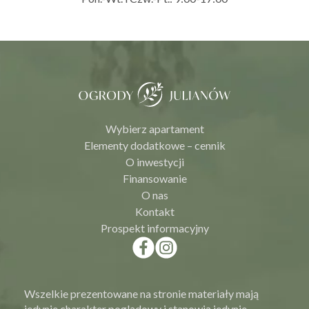
Wybierz apartament
Elementy dodatkowe – cennik
O inwestycji
Finansowanie
O nas
Kontakt
Prospekt informacyjny
Wszelkie prezentowane na stronie materiały mają
jedynie charakter poglądowy i stanowią jedynie