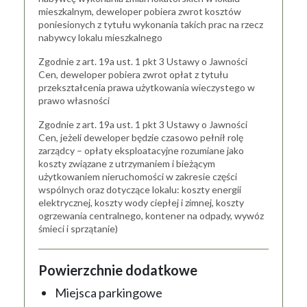
mieszkalnym, deweloper pobiera zwrot kosztów
poniesionych z tytułu wykonania takich prac na rzecz
nabywcy lokalu mieszkalnego
Zgodnie z art. 19a ust. 1 pkt 3 Ustawy o Jawności
Cen, deweloper pobiera zwrot opłat z tytułu
przekształcenia prawa użytkowania wieczystego w
prawo własności
Zgodnie z art. 19a ust. 1 pkt 3 Ustawy o Jawności
Cen, jeżeli deweloper będzie czasowo pełnił rolę
zarządcy – opłaty eksploatacyjne rozumiane jako
koszty związane z utrzymaniem i bieżącym
użytkowaniem nieruchomości w zakresie części
wspólnych oraz dotyczące lokalu: koszty energii
elektrycznej, koszty wody ciepłej i zimnej, koszty
ogrzewania centralnego, kontener na odpady, wywóz
śmieci i sprzątanie)
Powierzchnie dodatkowe
Miejsca parkingowe