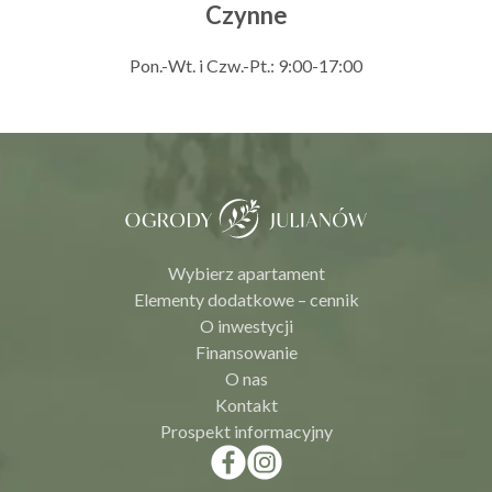
Czynne
Pon.-Wt. i Czw.-Pt.: 9:00-17:00
Wybierz apartament
Elementy dodatkowe – cennik
O inwestycji
Finansowanie
O nas
Kontakt
Prospekt informacyjny