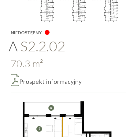
NIEDOSTĘPNY
A
S2.2.02
70.3
m
2
Prospekt informacyjny