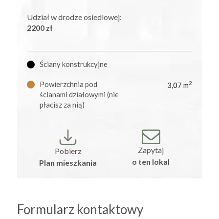
Udział w drodze osiedlowej:
2200 zł
Ściany konstrukcyjne
Powierzchnia pod
2
3,07 m
ścianami działowymi (nie
płacisz za nią)
Zapytaj
Pobierz
o ten lokal
Plan mieszkania
Formularz kontaktowy