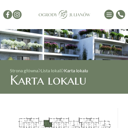
Strona główna
Lista lokali
Karta lokalu
Karta lokalu