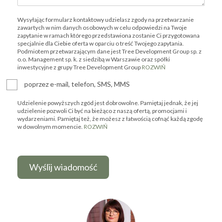
Wysyłając formularz kontaktowy udzielasz zgody na przetwarzanie
zawartych w nim danych osobowych w celu odpowiedzi na Twoje
zapytanie w ramach którego przedstawiona zostanie Ci przygotowana
specjalnie dla Ciebie oferta w oparciu o treść Twojego zapytania.
Podmiotem przetwarzającym dane jest Tree Development Group sp. z
o.o. Management sp. k. z siedzibą w Warszawie oraz spółki
inwestycyjne z grupy Tree Development Group
ROZWIŃ
poprzez e-mail, telefon, SMS, MMS
Udzielenie powyższych zgód jest dobrowolne. Pamiętaj jednak, że jej
udzielenie pozwoli Ci być na bieżąco z naszą ofertą, promocjami i
wydarzeniami. Pamiętaj też, że możesz z łatwością cofnąć każdą zgodę
w dowolnym momencie.
ROZWIŃ