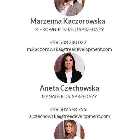
Marzenna Kaczorowska
KIEROWNIK DZIAŁU SPRZEDAŻY
+48 533 780 022
m.kaczorowska@treedevelopment.com
Aneta Czechowska
MANAGER DS. SPRZEDAŻY
+48 509 598 756
a.czechowska@treedevelopment.com