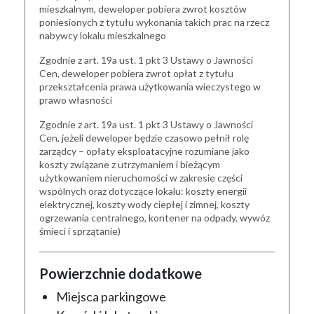
mieszkalnym, deweloper pobiera zwrot kosztów
poniesionych z tytułu wykonania takich prac na rzecz
nabywcy lokalu mieszkalnego
Zgodnie z art. 19a ust. 1 pkt 3 Ustawy o Jawności
Cen, deweloper pobiera zwrot opłat z tytułu
przekształcenia prawa użytkowania wieczystego w
prawo własności
Zgodnie z art. 19a ust. 1 pkt 3 Ustawy o Jawności
Cen, jeżeli deweloper będzie czasowo pełnił rolę
zarządcy – opłaty eksploatacyjne rozumiane jako
koszty związane z utrzymaniem i bieżącym
użytkowaniem nieruchomości w zakresie części
wspólnych oraz dotyczące lokalu: koszty energii
elektrycznej, koszty wody ciepłej i zimnej, koszty
ogrzewania centralnego, kontener na odpady, wywóz
śmieci i sprzątanie)
Powierzchnie dodatkowe
Miejsca parkingowe