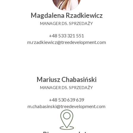
Magdalena Rzadkiewicz
MANAGER DS. SPRZEDAŻY
+48 533 321 551
m.rzadkiewicz@treedevelopment.com
Mariusz Chabasiński
MANAGER DS. SPRZEDAŻY
+48 530 639 639
m.chabasinski@treedevelopment.com