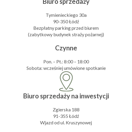
Biuro sprzedaży
Tymienieckiego 30a
90-350 Łódź
Bezpłatny parking przed biurem
(zabytkowy budynek straży pożarnej)
Czynne
Pon. – Pt.: 8:00 – 18:00
Sobota: wcześniej umówione spotkanie
Biuro sprzedaży na inwestycji
Zgierska 188
91-355 Łódź
Wjazd od ul. Kruszynowej