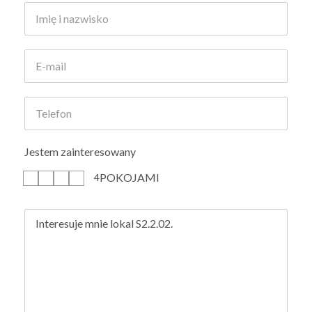
Jestem zainteresowany
POKOJAMI
1
2
3
4