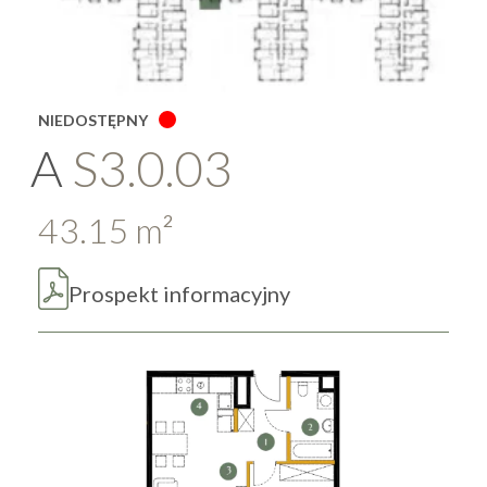
NIEDOSTĘPNY
A
S3.0.03
43.15
m
2
Prospekt informacyjny