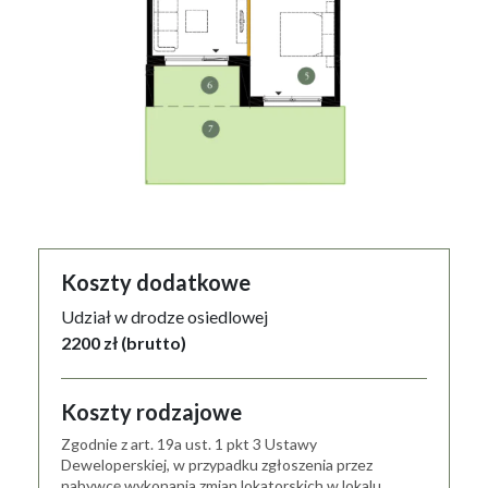
Koszty dodatkowe
Udział w drodze osiedlowej
2200 zł (brutto)
Koszty rodzajowe
Zgodnie z art. 19a ust. 1 pkt 3 Ustawy
Deweloperskiej, w przypadku zgłoszenia przez
nabywcę wykonania zmian lokatorskich w lokalu