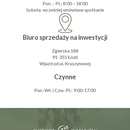
Pon. – Pt.: 8:00 – 18:00
Sobota: wcześniej umówione spotkanie
Biuro sprzedaży na inwestycji
Zgierska 188
91-355 Łódź
Wjazd od ul. Kruszynowej
Czynne
Pon.-Wt. i Czw.-Pt.: 9:00-17:00