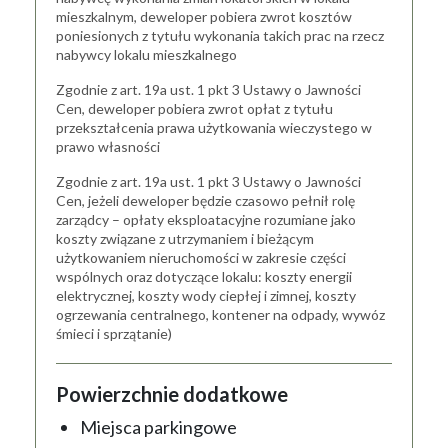
mieszkalnym, deweloper pobiera zwrot kosztów
poniesionych z tytułu wykonania takich prac na rzecz
nabywcy lokalu mieszkalnego
Zgodnie z art. 19a ust. 1 pkt 3 Ustawy o Jawności
Cen, deweloper pobiera zwrot opłat z tytułu
przekształcenia prawa użytkowania wieczystego w
prawo własności
Zgodnie z art. 19a ust. 1 pkt 3 Ustawy o Jawności
Cen, jeżeli deweloper będzie czasowo pełnił rolę
zarządcy – opłaty eksploatacyjne rozumiane jako
koszty związane z utrzymaniem i bieżącym
użytkowaniem nieruchomości w zakresie części
wspólnych oraz dotyczące lokalu: koszty energii
elektrycznej, koszty wody ciepłej i zimnej, koszty
ogrzewania centralnego, kontener na odpady, wywóz
śmieci i sprzątanie)
Powierzchnie dodatkowe
Miejsca parkingowe