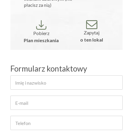
płacisz za nią)
Zapytaj
Pobierz
o ten lokal
Plan mieszkania
Formularz kontaktowy