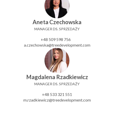
Aneta Czechowska
MANAGER DS. SPRZEDAŻY
+48 509 598 756
a.czechowska@treedevelopment.com
Magdalena Rzadkiewicz
MANAGER DS. SPRZEDAŻY
+48 533 321 551
m.rzadkiewicz@treedevelopment.com