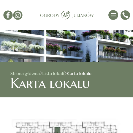
Strona główna
Lista lokali
Karta lokalu
Karta lokalu