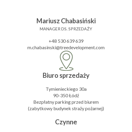
Mariusz Chabasiński
MANAGER DS. SPRZEDAŻY
+48 530 639 639
m.chabasinski@treedevelopment.com
Biuro sprzedaży
Tymienieckiego 30a
90-350 Łódź
Bezpłatny parking przed biurem
(zabytkowy budynek straży pożarnej)
Czynne