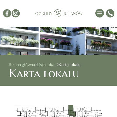
Strona główna
Lista lokali
Karta lokalu
Karta lokalu