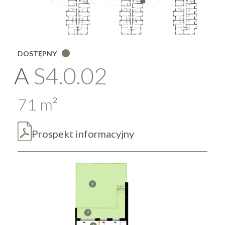
DOSTĘPNY
A
S4.0.02
71
m
2
Prospekt informacyjny