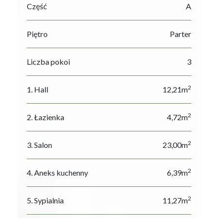
Część
A
Piętro
Parter
Liczba pokoi
3
2
1. Hall
12,21m
2
2. Łazienka
4,72m
2
3. Salon
23,00m
2
4. Aneks kuchenny
6,39m
2
5. Sypialnia
11,27m