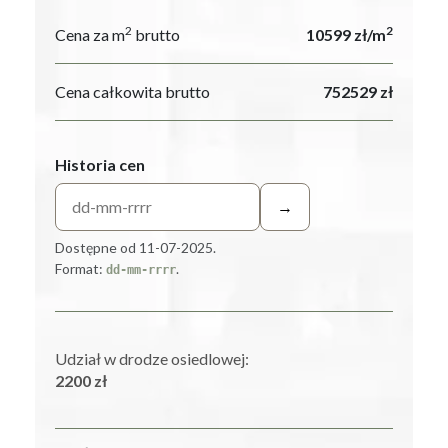
2
2
Cena za m
brutto
10599 zł/m
Cena całkowita brutto
752529 zł
Historia cen
→
Dostępne od 11-07-2025.
Format:
.
dd-mm-rrrr
Udział w drodze osiedlowej:
2200 zł