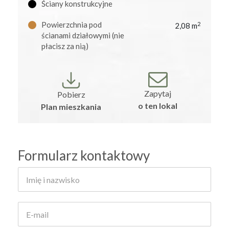
Ściany konstrukcyjne
Powierzchnia pod
2
2,08 m
ścianami działowymi (nie
płacisz za nią)
Zapytaj
Pobierz
o ten lokal
Plan mieszkania
Formularz kontaktowy