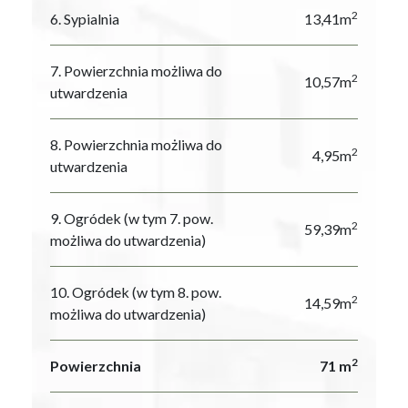
2
6. Sypialnia
13,41m
7. Powierzchnia możliwa do
2
10,57m
utwardzenia
8. Powierzchnia możliwa do
2
4,95m
utwardzenia
9. Ogródek (w tym 7. pow.
2
59,39m
możliwa do utwardzenia)
10. Ogródek (w tym 8. pow.
2
14,59m
możliwa do utwardzenia)
2
Powierzchnia
71 m