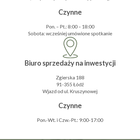
Czynne
Pon. – Pt.: 8:00 – 18:00
Sobota: wcześniej umówione spotkanie
Biuro sprzedaży na inwestycji
Zgierska 188
91-355 Łódź
Wjazd od ul. Kruszynowej
Czynne
Pon.-Wt. i Czw.-Pt.: 9:00-17:00