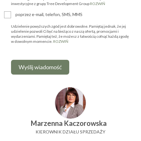
inwestycyjne z grupy Tree Development Group
ROZWIŃ
poprzez e-mail, telefon, SMS, MMS
Udzielenie powyższych zgód jest dobrowolne. Pamiętaj jednak, że jej
udzielenie pozwoli Ci być na bieżąco z naszą ofertą, promocjami i
wydarzeniami. Pamiętaj też, że możesz z łatwością cofnąć każdą zgodę
w dowolnym momencie.
ROZWIŃ
Marzenna Kaczorowska
KIEROWNIK DZIAŁU SPRZEDAŻY