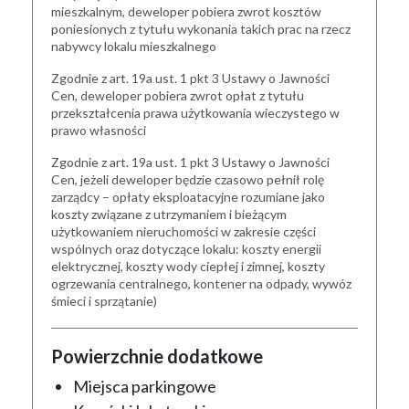
mieszkalnym, deweloper pobiera zwrot kosztów
poniesionych z tytułu wykonania takich prac na rzecz
nabywcy lokalu mieszkalnego
Zgodnie z art. 19a ust. 1 pkt 3 Ustawy o Jawności
Cen, deweloper pobiera zwrot opłat z tytułu
przekształcenia prawa użytkowania wieczystego w
prawo własności
Zgodnie z art. 19a ust. 1 pkt 3 Ustawy o Jawności
Cen, jeżeli deweloper będzie czasowo pełnił rolę
zarządcy – opłaty eksploatacyjne rozumiane jako
koszty związane z utrzymaniem i bieżącym
użytkowaniem nieruchomości w zakresie części
wspólnych oraz dotyczące lokalu: koszty energii
elektrycznej, koszty wody ciepłej i zimnej, koszty
ogrzewania centralnego, kontener na odpady, wywóz
śmieci i sprzątanie)
Powierzchnie dodatkowe
Miejsca parkingowe