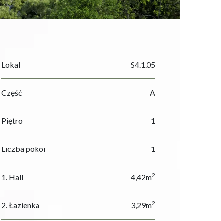
Lokal
S4.1.05
Część
A
Piętro
1
Liczba pokoi
1
2
1. Hall
4,42m
2
2. Łazienka
3,29m