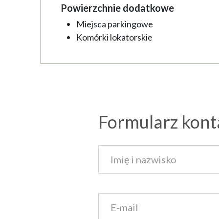
Powierzchnie dodatkowe
Miejsca parkingowe
Komórki lokatorskie
Formularz kon