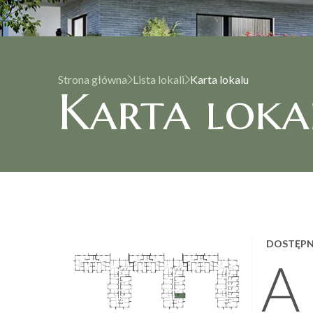
Strona główna
Lista lokali
Karta lokalu
Karta loka
DOSTĘP
A