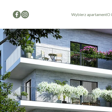
Wybierz apartament
O 