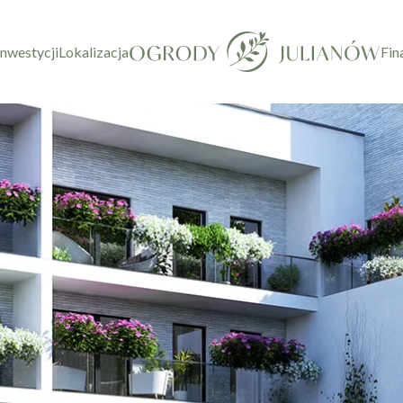
inwestycji
Lokalizacja
Fin