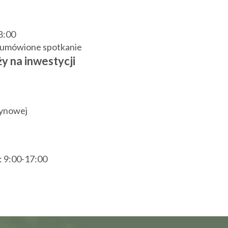
18:00
j umówione spotkanie
y na inwestycji
zynowej
.: 9:00-17:00