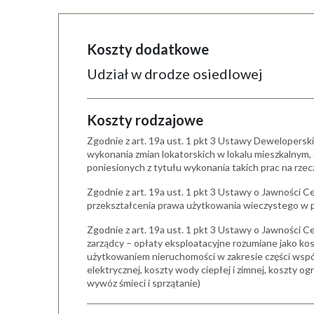
Koszty dodatkowe
Udział w drodze osiedlowej
Koszty rodzajowe
Zgodnie z art. 19a ust. 1 pkt 3 Ustawy Dewelopersk
wykonania zmian lokatorskich w lokalu mieszkalnym
poniesionych z tytułu wykonania takich prac na rze
Zgodnie z art. 19a ust. 1 pkt 3 Ustawy o Jawności C
przekształcenia prawa użytkowania wieczystego w 
Zgodnie z art. 19a ust. 1 pkt 3 Ustawy o Jawności Ce
zarządcy – opłaty eksploatacyjne rozumiane jako ko
użytkowaniem nieruchomości w zakresie części wspól
elektrycznej, koszty wody ciepłej i zimnej, koszty 
wywóz śmieci i sprzątanie)