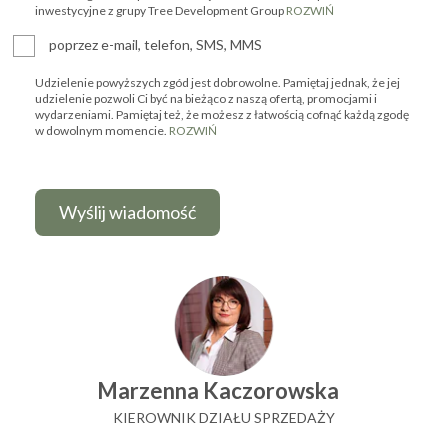
inwestycyjne z grupy Tree Development Group
ROZWIŃ
poprzez e-mail, telefon, SMS, MMS
Udzielenie powyższych zgód jest dobrowolne. Pamiętaj jednak, że jej
udzielenie pozwoli Ci być na bieżąco z naszą ofertą, promocjami i
wydarzeniami. Pamiętaj też, że możesz z łatwością cofnąć każdą zgodę
w dowolnym momencie.
ROZWIŃ
Marzenna Kaczorowska
KIEROWNIK DZIAŁU SPRZEDAŻY