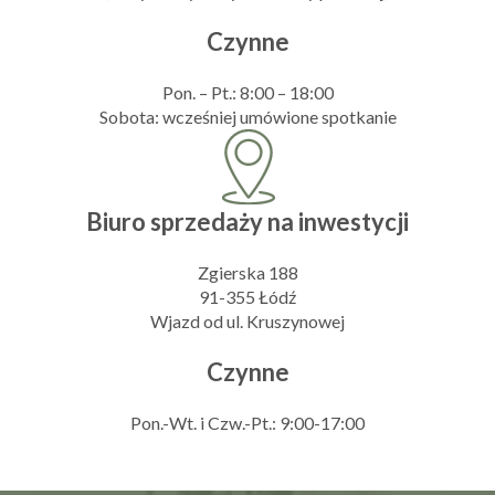
Czynne
Pon. – Pt.: 8:00 – 18:00
Sobota: wcześniej umówione spotkanie
Biuro sprzedaży na inwestycji
Zgierska 188
91-355 Łódź
Wjazd od ul. Kruszynowej
Czynne
Pon.-Wt. i Czw.-Pt.: 9:00-17:00