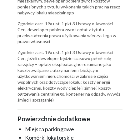
mieszkalnym, deweloper pobiera zwrot kosztów
poniesionych z tytułu wykonania takich prac na rzecz
nabywcy lokalu mieszkalnego
Zgodnie z art. 19a ust. 1 pkt 3 Ustawy o Jawności
Cen, deweloper pobiera zwrot opłat z tytułu
przekształcenia prawa użytkowania wieczystego w
prawo własności
Zgodnie z art. 19a ust. 1 pkt 3 Ustawy o Jawności
Cen, jeżeli deweloper będzie czasowo pełnił rolę
zarządcy – opłaty eksploatacyjne rozumiane jako
koszty związane z utrzymaniem i bieżącym
użytkowaniem nieruchomości w zakresie części
wspólnych oraz dotyczące lokalu: koszty energii
elektrycznej, koszty wody ciepłej i zimnej, koszty
ogrzewania centralnego, kontener na odpady, wywóz
śmieci i sprzątanie)
Powierzchnie dodatkowe
Miejsca parkingowe
Komórki lokatorskie