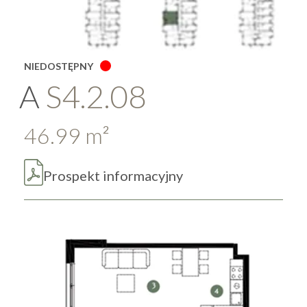
NIEDOSTĘPNY
A
S4.2.08
46.99
m
2
Prospekt informacyjny