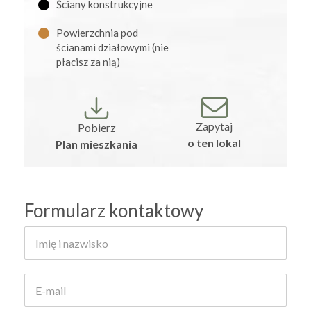
Ściany konstrukcyjne
Powierzchnia pod
ścianami działowymi (nie
płacisz za nią)
Zapytaj
Pobierz
o ten lokal
Plan mieszkania
Formularz kontaktowy