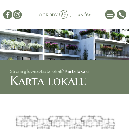
Strona główna
Lista lokali
Karta lokalu
Karta lokalu