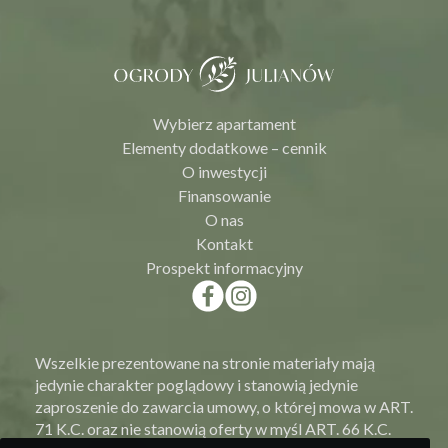
Wybierz apartament
Elementy dodatkowe – cennik
O inwestycji
Finansowanie
O nas
Kontakt
Prospekt informacyjny
Wszelkie prezentowane na stronie materiały mają
jedynie charakter poglądowy i stanowią jedynie
zaproszenie do zawarcia umowy, o której mowa w ART.
71 K.C. oraz nie stanowią oferty w myśl ART. 66 K.C.