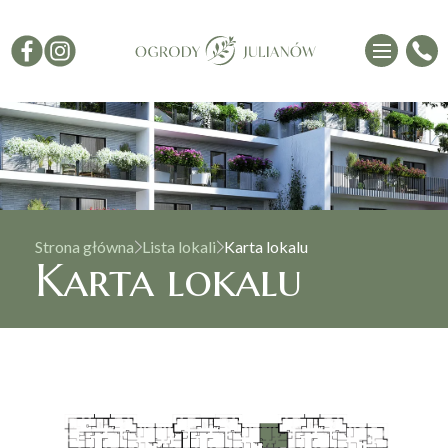
Strona główna
Lista lokali
Karta lokalu
Karta lokalu