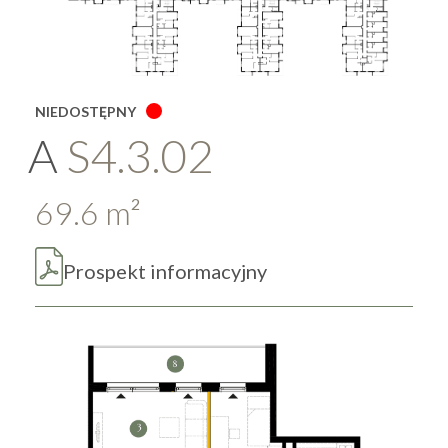
NIEDOSTĘPNY
A
S4.3.02
69.6
m
2
Prospekt informacyjny