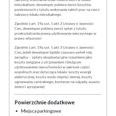
mieszkalnym, deweloper pobiera zwrot kosztów
poniesionych z tytułu wykonania takich prac na rzecz
nabywcy lokalu mieszkalnego
Zgodnie z art. 19a ust. 1 pkt 3 Ustawy o Jawności
Cen, deweloper pobiera zwrot opłat z tytułu
przekształcenia prawa użytkowania wieczystego w
prawo własności
Zgodnie z art. 19a ust. 1 pkt 3 Ustawy o Jawności
Cen, jeżeli deweloper będzie czasowo pełnił rolę
zarządcy – opłaty eksploatacyjne rozumiane jako
koszty związane z utrzymaniem i bieżącym
użytkowaniem nieruchomości w zakresie części
wspólnych oraz dotyczące lokalu: koszty energii
elektrycznej, koszty wody ciepłej i zimnej, koszty
ogrzewania centralnego, kontener na odpady, wywóz
śmieci i sprzątanie)
Powierzchnie dodatkowe
Miejsca parkingowe