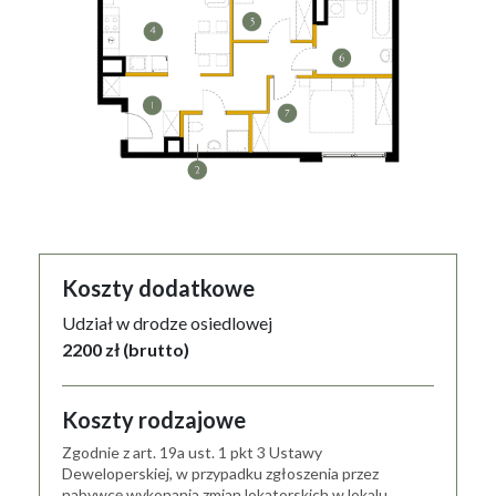
Koszty dodatkowe
Udział w drodze osiedlowej
2200 zł (brutto)
Koszty rodzajowe
Zgodnie z art. 19a ust. 1 pkt 3 Ustawy
Deweloperskiej, w przypadku zgłoszenia przez
nabywcę wykonania zmian lokatorskich w lokalu