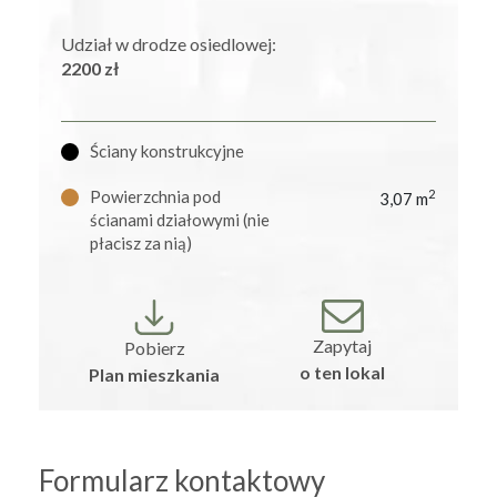
Udział w drodze osiedlowej:
2200 zł
Ściany konstrukcyjne
Powierzchnia pod
2
3,07 m
ścianami działowymi (nie
płacisz za nią)
Zapytaj
Pobierz
o ten lokal
Plan mieszkania
Formularz kontaktowy