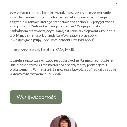
Wysyłając formularz kontaktowy udzielasz zgody na przetwarzanie
zawartych w nim danych osobowych w celu odpowiedzi na Twoje
zapytanie w ramach którego przedstawiona zostanie Ci przygotowana
specjalnie dla Ciebie oferta w oparciu o treść Twojego zapytania.
Podmiotem przetwarzającym dane jest Tree Development Group sp. z
o.o. Management sp. k. z siedzibą w Warszawie oraz spółki
inwestycyjne z grupy Tree Development Group
ROZWIŃ
poprzez e-mail, telefon, SMS, MMS
Udzielenie powyższych zgód jest dobrowolne. Pamiętaj jednak, że jej
udzielenie pozwoli Ci być na bieżąco z naszą ofertą, promocjami i
wydarzeniami. Pamiętaj też, że możesz z łatwością cofnąć każdą zgodę
w dowolnym momencie.
ROZWIŃ