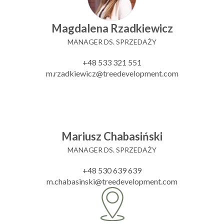
Magdalena Rzadkiewicz
MANAGER DS. SPRZEDAŻY
+48 533 321 551
m.rzadkiewicz@treedevelopment.com
Mariusz Chabasiński
MANAGER DS. SPRZEDAŻY
+48 530 639 639
m.chabasinski@treedevelopment.com