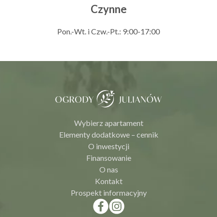
Czynne
Pon.-Wt. i Czw.-Pt.: 9:00-17:00
Wybierz apartament
Elementy dodatkowe – cennik
O inwestycji
Finansowanie
O nas
Kontakt
Prospekt informacyjny