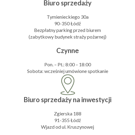
Biuro sprzedaży
Tymienieckiego 30a
90-350 Łódź
Bezpłatny parking przed biurem
(zabytkowy budynek straży pożarnej)
Czynne
Pon. – Pt.: 8:00 – 18:00
Sobota: wcześniej umówione spotkanie
Biuro sprzedaży na inwestycji
Zgierska 188
91-355 Łódź
Wjazd od ul. Kruszynowej