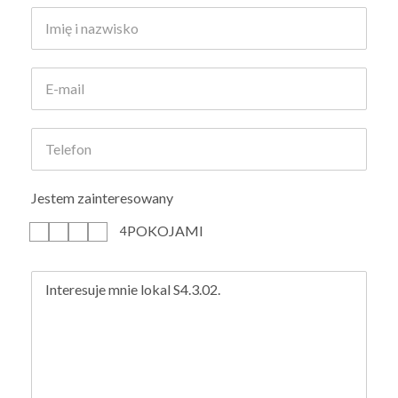
Jestem zainteresowany
POKOJAMI
1
2
3
4