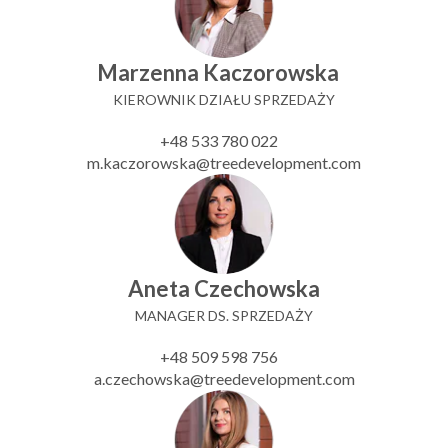
Marzenna Kaczorowska
KIEROWNIK DZIAŁU SPRZEDAŻY
+48 533 780 022
m.kaczorowska@treedevelopment.com
Aneta Czechowska
MANAGER DS. SPRZEDAŻY
+48 509 598 756
a.czechowska@treedevelopment.com