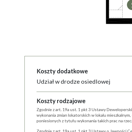
Koszty dodatkowe
Udział w drodze osiedlowej
Koszty rodzajowe
Zgodnie z art. 19a ust. 1 pkt 3 Ustawy Dewelopersk
wykonania zmian lokatorskich w lokalu mieszkalnym
poniesionych z tytułu wykonania takich prac na rze
Zgodnie z art. 19a ust. 1 pkt 3 Ustawy o Jawności C