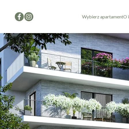
Wybierz apartament
O 