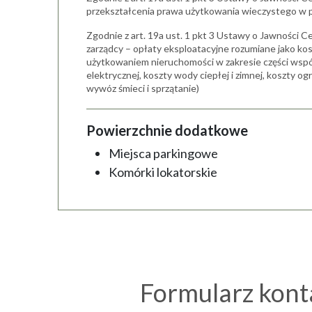
przekształcenia prawa użytkowania wieczystego w 
Zgodnie z art. 19a ust. 1 pkt 3 Ustawy o Jawności Ce
zarządcy – opłaty eksploatacyjne rozumiane jako ko
użytkowaniem nieruchomości w zakresie części wspól
elektrycznej, koszty wody ciepłej i zimnej, koszty 
wywóz śmieci i sprzątanie)
Powierzchnie dodatkowe
Miejsca parkingowe
Komórki lokatorskie
Formularz kon