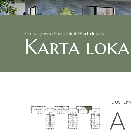
Strona główna
Lista lokali
Karta lokalu
Karta loka
DOSTĘP
A