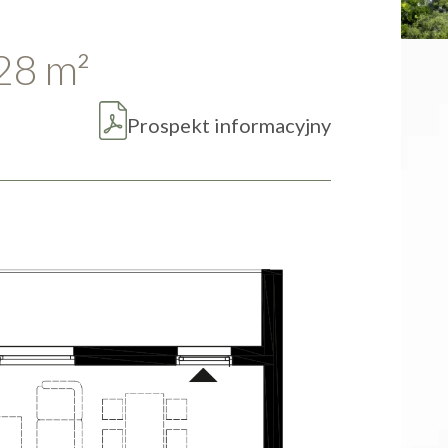
.28
m
2
Prospekt informacyjny