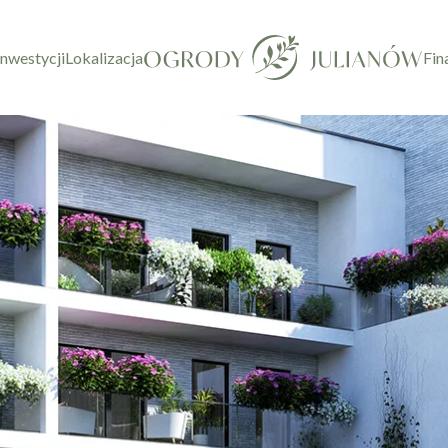
inwestycji
Lokalizacja
Fin