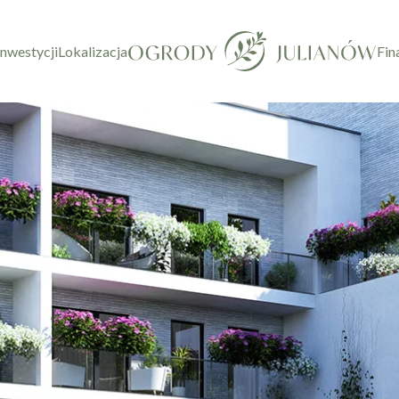
inwestycji
Lokalizacja
Fin