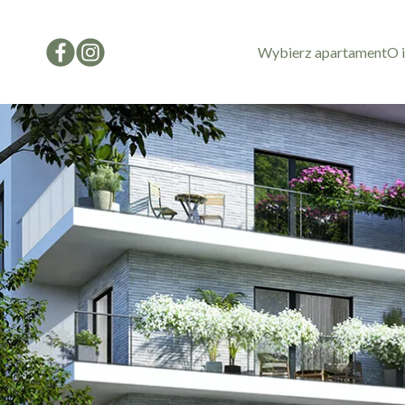
Wybierz apartament
O 