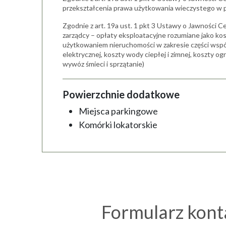
przekształcenia prawa użytkowania wieczystego w 
Zgodnie z art. 19a ust. 1 pkt 3 Ustawy o Jawności Ce
zarządcy – opłaty eksploatacyjne rozumiane jako ko
użytkowaniem nieruchomości w zakresie części wspól
elektrycznej, koszty wody ciepłej i zimnej, koszty 
wywóz śmieci i sprzątanie)
Powierzchnie dodatkowe
Miejsca parkingowe
Komórki lokatorskie
Formularz kon