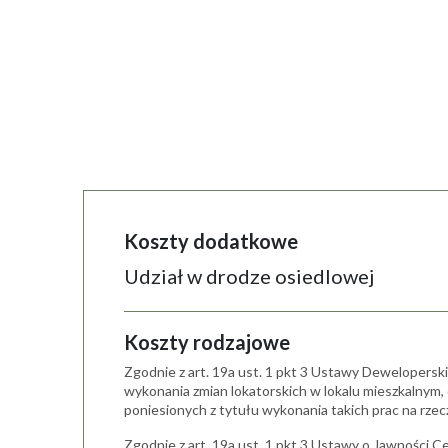
Koszty dodatkowe
Udział w drodze osiedlowej
Koszty rodzajowe
Zgodnie z art. 19a ust. 1 pkt 3 Ustawy Dewelopersk
wykonania zmian lokatorskich w lokalu mieszkalnym
poniesionych z tytułu wykonania takich prac na rze
Zgodnie z art. 19a ust. 1 pkt 3 Ustawy o Jawności C