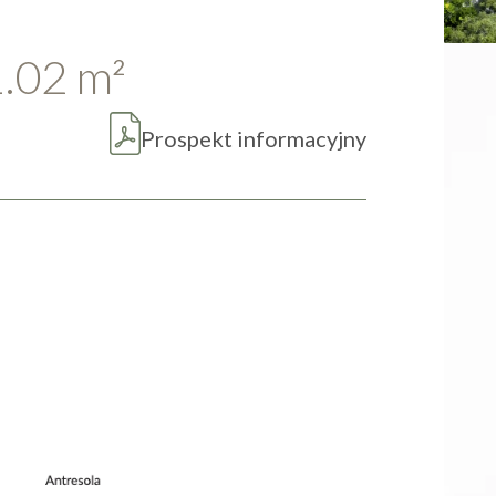
1.02
m
2
Prospekt informacyjny