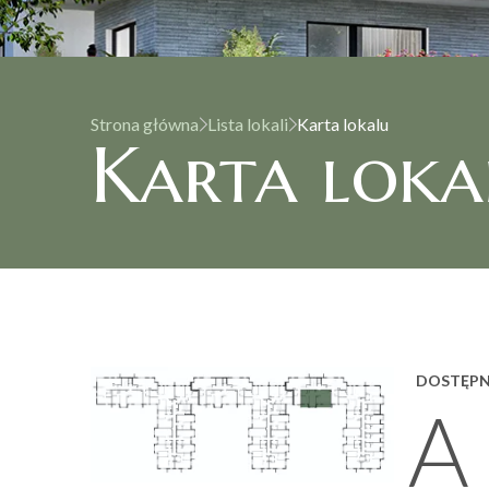
Strona główna
Lista lokali
Karta lokalu
Karta loka
DOSTĘP
A