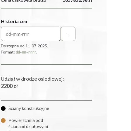
Historia cen
→
Dostępne od 11-07-2025.
Format:
.
dd-mm-rrrr
Udział w drodze osiedlowej:
2200 zł
Ściany konstrukcyjne
Powierzchnia pod
ścianami działowymi