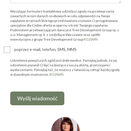
Wysyłając formularz kontaktowy udzielasz zgody na przetwarzanie
zawartych w nim danych osobowych w celu odpowiedzi na Twoje
zapytanie w ramach którego przedstawiona zostanie Ci przygotowana
specjalnie dla Ciebie oferta w oparciu o treść Twojego zapytania.
Podmiotem przetwarzającym dane jest Tree Development Group sp. z
o.o. Management sp. k. z siedzibą w Warszawie oraz spółki
inwestycyjne z grupy Tree Development Group
ROZWIŃ
poprzez e-mail, telefon, SMS, MMS
Udzielenie powyższych zgód jest dobrowolne. Pamiętaj jednak, że jej
udzielenie pozwoli Ci być na bieżąco z naszą ofertą, promocjami i
wydarzeniami. Pamiętaj też, że możesz z łatwością cofnąć każdą zgodę
w dowolnym momencie.
ROZWIŃ