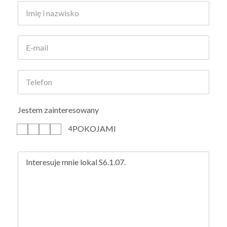
Jestem zainteresowany
POKOJAMI
1
2
3
4