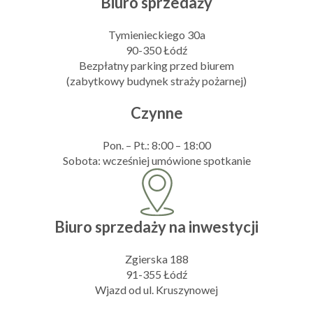
Biuro sprzedaży
Tymienieckiego 30a
90-350 Łódź
Bezpłatny parking przed biurem
(zabytkowy budynek straży pożarnej)
Czynne
Pon. – Pt.: 8:00 – 18:00
Sobota: wcześniej umówione spotkanie
Biuro sprzedaży na inwestycji
Zgierska 188
91-355 Łódź
Wjazd od ul. Kruszynowej