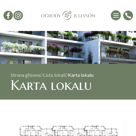
Strona główna
Lista lokali
Karta lokalu
Karta lokalu