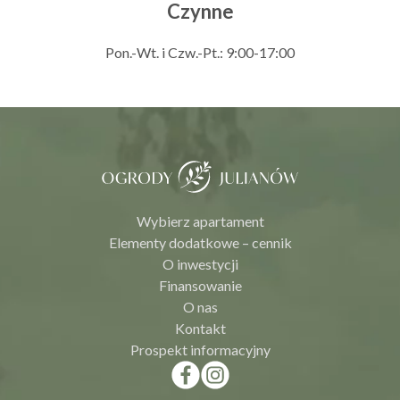
Czynne
Pon.-Wt. i Czw.-Pt.: 9:00-17:00
Wybierz apartament
Elementy dodatkowe – cennik
O inwestycji
Finansowanie
O nas
Kontakt
Prospekt informacyjny