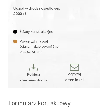
Udział w drodze osiedlowej:
2200 zł
Ściany konstrukcyjne
Powierzchnia pod
ścianami działowymi (nie
płacisz za nią)
Zapytaj
Pobierz
o ten lokal
Plan mieszkania
Formularz kontaktowy