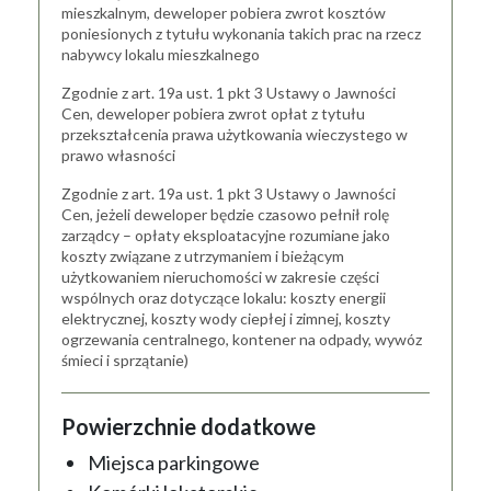
mieszkalnym, deweloper pobiera zwrot kosztów
poniesionych z tytułu wykonania takich prac na rzecz
nabywcy lokalu mieszkalnego
Zgodnie z art. 19a ust. 1 pkt 3 Ustawy o Jawności
Cen, deweloper pobiera zwrot opłat z tytułu
przekształcenia prawa użytkowania wieczystego w
prawo własności
Zgodnie z art. 19a ust. 1 pkt 3 Ustawy o Jawności
Cen, jeżeli deweloper będzie czasowo pełnił rolę
zarządcy – opłaty eksploatacyjne rozumiane jako
koszty związane z utrzymaniem i bieżącym
użytkowaniem nieruchomości w zakresie części
wspólnych oraz dotyczące lokalu: koszty energii
elektrycznej, koszty wody ciepłej i zimnej, koszty
ogrzewania centralnego, kontener na odpady, wywóz
śmieci i sprzątanie)
Powierzchnie dodatkowe
Miejsca parkingowe