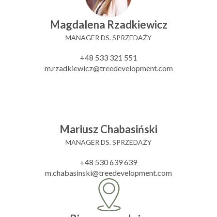
Magdalena Rzadkiewicz
MANAGER DS. SPRZEDAŻY
+48 533 321 551
m.rzadkiewicz@treedevelopment.com
Mariusz Chabasiński
MANAGER DS. SPRZEDAŻY
+48 530 639 639
m.chabasinski@treedevelopment.com