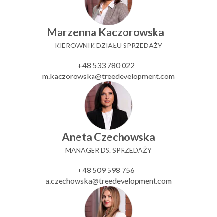
Marzenna Kaczorowska
KIEROWNIK DZIAŁU SPRZEDAŻY
+48 533 780 022
m.kaczorowska@treedevelopment.com
Aneta Czechowska
MANAGER DS. SPRZEDAŻY
+48 509 598 756
a.czechowska@treedevelopment.com