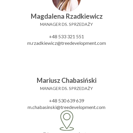
Magdalena Rzadkiewicz
MANAGER DS. SPRZEDAŻY
+48 533 321 551
m.rzadkiewicz@treedevelopment.com
Mariusz Chabasiński
MANAGER DS. SPRZEDAŻY
+48 530 639 639
m.chabasinski@treedevelopment.com