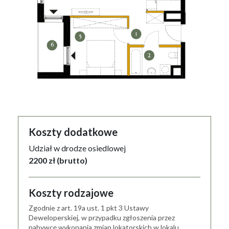
Koszty dodatkowe
Udział w drodze osiedlowej
2200 zł (brutto)
Koszty rodzajowe
Zgodnie z art. 19a ust. 1 pkt 3 Ustawy
Deweloperskiej, w przypadku zgłoszenia przez
nabywcę wykonania zmian lokatorskich w lokalu