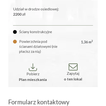
Udział w drodze osiedlowej:
2200 zł
Ściany konstrukcyjne
Powierzchnia pod
2
1,36 m
ścianami działowymi (nie
płacisz za nią)
Zapytaj
Pobierz
o ten lokal
Plan mieszkania
Formularz kontaktowy