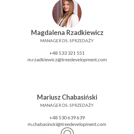
Magdalena Rzadkiewicz
MANAGER DS. SPRZEDAŻY
+48 533 321 551
m.rzadkiewicz@treedevelopment.com
Mariusz Chabasiński
MANAGER DS. SPRZEDAŻY
+48 530 639 639
m.chabasinski@treedevelopment.com