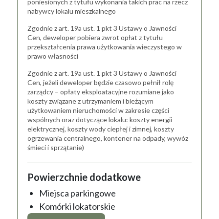
poniesionych z tytułu wykonania takich prac na rzecz
nabywcy lokalu mieszkalnego
Zgodnie z art. 19a ust. 1 pkt 3 Ustawy o Jawności
Cen, deweloper pobiera zwrot opłat z tytułu
przekształcenia prawa użytkowania wieczystego w
prawo własności
Zgodnie z art. 19a ust. 1 pkt 3 Ustawy o Jawności
Cen, jeżeli deweloper będzie czasowo pełnił rolę
zarządcy – opłaty eksploatacyjne rozumiane jako
koszty związane z utrzymaniem i bieżącym
użytkowaniem nieruchomości w zakresie części
wspólnych oraz dotyczące lokalu: koszty energii
elektrycznej, koszty wody ciepłej i zimnej, koszty
ogrzewania centralnego, kontener na odpady, wywóz
śmieci i sprzątanie)
Powierzchnie dodatkowe
Miejsca parkingowe
Komórki lokatorskie