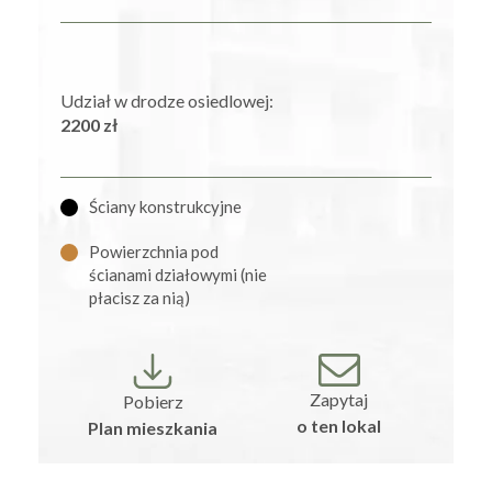
Udział w drodze osiedlowej:
2200 zł
Ściany konstrukcyjne
Powierzchnia pod
ścianami działowymi (nie
płacisz za nią)
Zapytaj
Pobierz
o ten lokal
Plan mieszkania