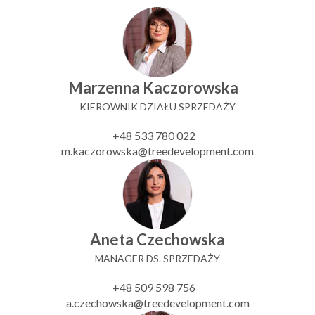
Marzenna Kaczorowska
KIEROWNIK DZIAŁU SPRZEDAŻY
+48 533 780 022
m.kaczorowska@treedevelopment.com
Aneta Czechowska
MANAGER DS. SPRZEDAŻY
+48 509 598 756
a.czechowska@treedevelopment.com