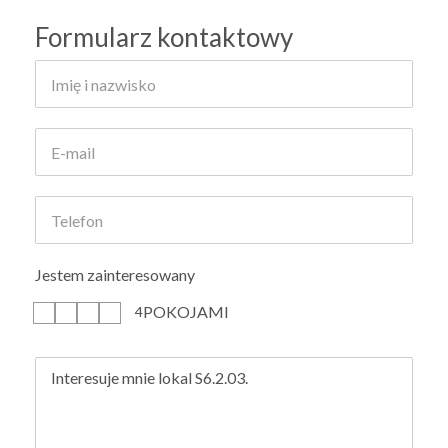
Formularz kontaktowy
Jestem zainteresowany
POKOJAMI
1
2
3
4