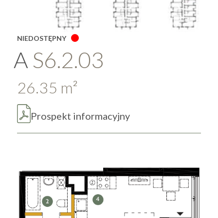
NIEDOSTĘPNY
A
S6.2.03
26.35
m
2
Prospekt informacyjny