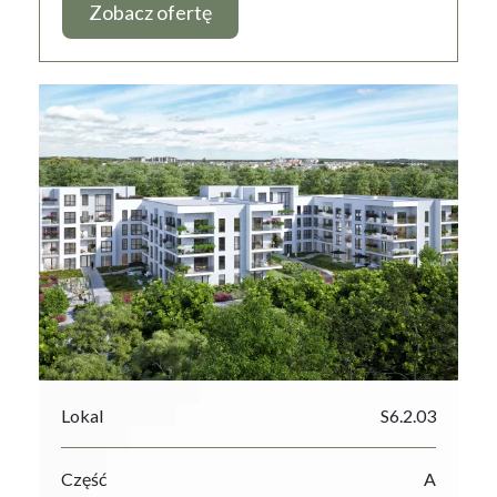
Zobacz ofertę
Lokal
S6.2.03
Część
A