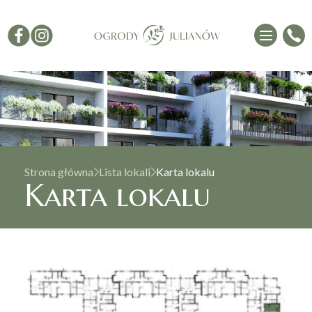
Strona główna
Lista lokali
Karta lokalu
Karta lokalu