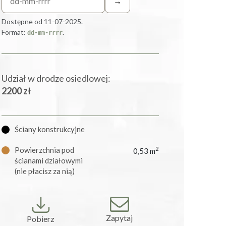
→
Dostępne od 11-07-2025.
Format:
.
dd-mm-rrrr
Udział w drodze osiedlowej:
2200 zł
Ściany konstrukcyjne
Powierzchnia pod
2
0,53 m
ścianami działowymi
(nie płacisz za nią)
Zapytaj
Pobierz