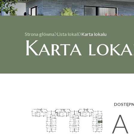
Strona główna
Lista lokali
Karta lokalu
Karta loka
DOSTĘP
A