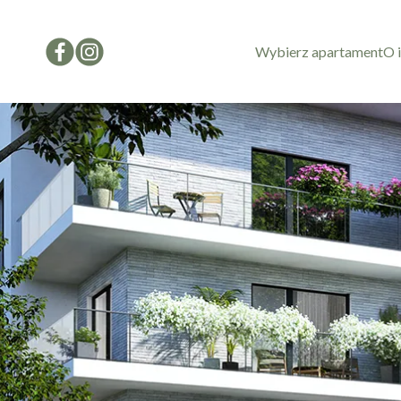
Wybierz apartament
O 