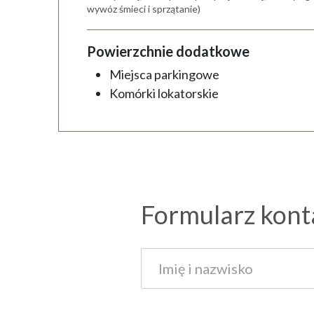
wywóz śmieci i sprzątanie)
Powierzchnie dodatkowe
Miejsca parkingowe
Komórki lokatorskie
Formularz kon