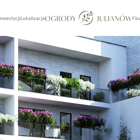
inwestycji
Lokalizacja
Fin