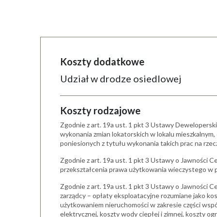
Koszty dodatkowe
Udział w drodze osiedlowej
Koszty rodzajowe
Zgodnie z art. 19a ust. 1 pkt 3 Ustawy Dewelopersk
wykonania zmian lokatorskich w lokalu mieszkalnym
poniesionych z tytułu wykonania takich prac na rze
Zgodnie z art. 19a ust. 1 pkt 3 Ustawy o Jawności C
przekształcenia prawa użytkowania wieczystego w 
Zgodnie z art. 19a ust. 1 pkt 3 Ustawy o Jawności Ce
zarządcy – opłaty eksploatacyjne rozumiane jako ko
użytkowaniem nieruchomości w zakresie części wspól
elektrycznej, koszty wody ciepłej i zimnej, koszty 