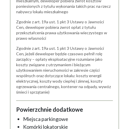
mieszkalnym, deweloper pobiera zwrot kosztów
poniesionych z tytułu wykonania takich prac na rzecz
nabywcy lokalu mieszkalnego
Zgodnie z art. 19a ust. 1 pkt 3 Ustawy o Jawności
Cen, deweloper pobiera zwrot opłat z tytułu
przekształcenia prawa użytkowania wieczystego w
prawo własności
Zgodnie z art. 19a ust. 1 pkt 3 Ustawy o Jawności
Cen, jeżeli deweloper będzie czasowo pełnił rolę
zarządcy – opłaty eksploatacyjne rozumiane jako
koszty związane z utrzymaniem i bieżącym
użytkowaniem nieruchomości w zakresie części
wspólnych oraz dotyczące lokalu: koszty energii
elektrycznej, koszty wody ciepłej i zimnej, koszty
ogrzewania centralnego, kontener na odpady, wywóz
śmieci i sprzątanie)
Powierzchnie dodatkowe
Miejsca parkingowe
Komórki lokatorskie