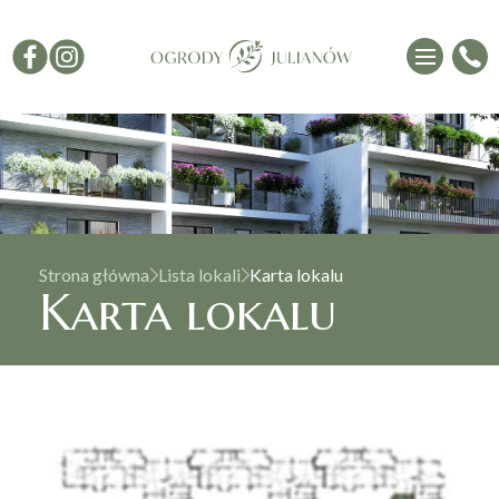
Strona główna
Lista lokali
Karta lokalu
Karta lokalu