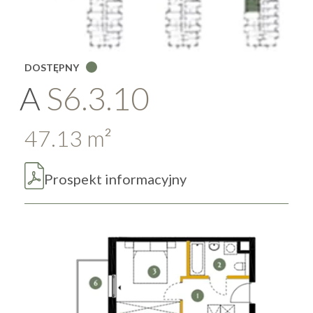
DOSTĘPNY
A
S6.3.10
47.13
m
2
Prospekt informacyjny