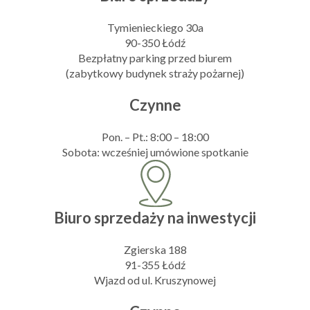
Tymienieckiego 30a
90-350 Łódź
Bezpłatny parking przed biurem
(zabytkowy budynek straży pożarnej)
Czynne
Pon. – Pt.: 8:00 – 18:00
Sobota: wcześniej umówione spotkanie
Biuro sprzedaży na inwestycji
Zgierska 188
91-355 Łódź
Wjazd od ul. Kruszynowej