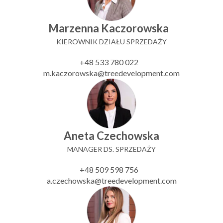
Marzenna Kaczorowska
KIEROWNIK DZIAŁU SPRZEDAŻY
+48 533 780 022
m.kaczorowska@treedevelopment.com
Aneta Czechowska
MANAGER DS. SPRZEDAŻY
+48 509 598 756
a.czechowska@treedevelopment.com