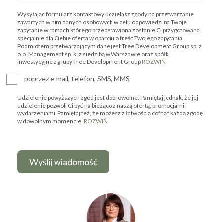
Wysyłając formularz kontaktowy udzielasz zgody na przetwarzanie
zawartych w nim danych osobowych w celu odpowiedzi na Twoje
zapytanie w ramach którego przedstawiona zostanie Ci przygotowana
specjalnie dla Ciebie oferta w oparciu o treść Twojego zapytania.
Podmiotem przetwarzającym dane jest Tree Development Group sp. z
o.o. Management sp. k. z siedzibą w Warszawie oraz spółki
inwestycyjne z grupy Tree Development Group
ROZWIŃ
poprzez e-mail, telefon, SMS, MMS
Udzielenie powyższych zgód jest dobrowolne. Pamiętaj jednak, że jej
udzielenie pozwoli Ci być na bieżąco z naszą ofertą, promocjami i
wydarzeniami. Pamiętaj też, że możesz z łatwością cofnąć każdą zgodę
w dowolnym momencie.
ROZWIŃ