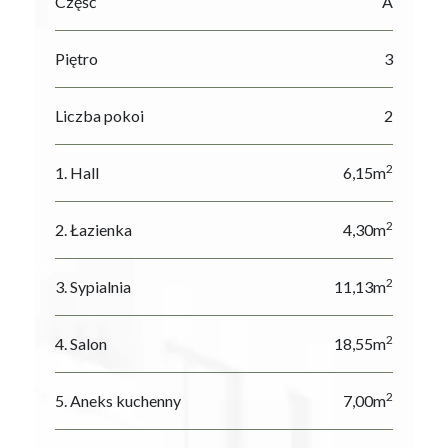
Część
A
Piętro
3
Liczba pokoi
2
2
1. Hall
6,15m
2
2. Łazienka
4,30m
2
3. Sypialnia
11,13m
2
4. Salon
18,55m
2
5. Aneks kuchenny
7,00m