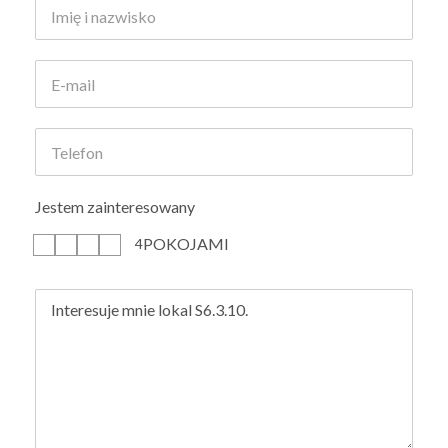
Jestem zainteresowany
POKOJAMI
1
2
3
4