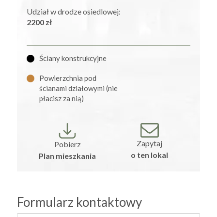
Udział w drodze osiedlowej:
2200 zł
Ściany konstrukcyjne
Powierzchnia pod
ścianami działowymi (nie
płacisz za nią)
Zapytaj
Pobierz
o ten lokal
Plan mieszkania
Formularz kontaktowy