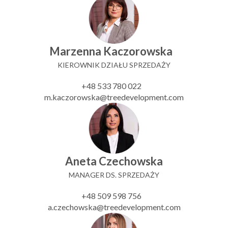
Marzenna Kaczorowska
KIEROWNIK DZIAŁU SPRZEDAŻY
+48 533 780 022
m.kaczorowska@treedevelopment.com
Aneta Czechowska
MANAGER DS. SPRZEDAŻY
+48 509 598 756
a.czechowska@treedevelopment.com