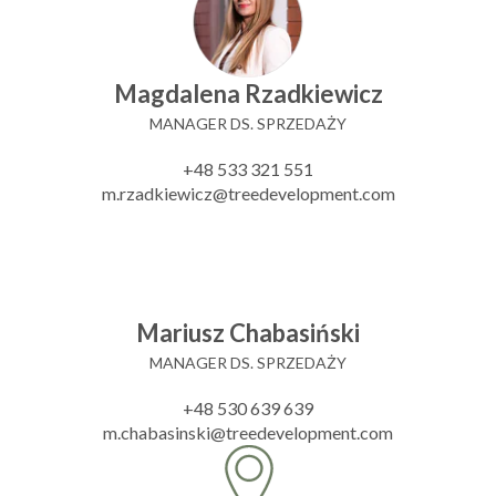
Magdalena Rzadkiewicz
MANAGER DS. SPRZEDAŻY
+48 533 321 551
m.rzadkiewicz@treedevelopment.com
Mariusz Chabasiński
MANAGER DS. SPRZEDAŻY
+48 530 639 639
m.chabasinski@treedevelopment.com