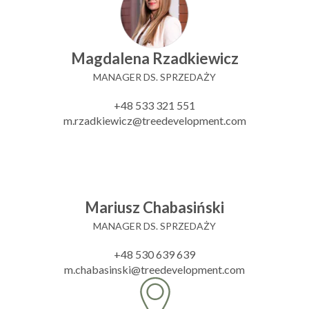
Magdalena Rzadkiewicz
MANAGER DS. SPRZEDAŻY
+48 533 321 551
m.rzadkiewicz@treedevelopment.com
Mariusz Chabasiński
MANAGER DS. SPRZEDAŻY
+48 530 639 639
m.chabasinski@treedevelopment.com