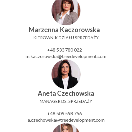
Marzenna Kaczorowska
KIEROWNIK DZIAŁU SPRZEDAŻY
+48 533 780 022
m.kaczorowska@treedevelopment.com
Aneta Czechowska
MANAGER DS. SPRZEDAŻY
+48 509 598 756
a.czechowska@treedevelopment.com