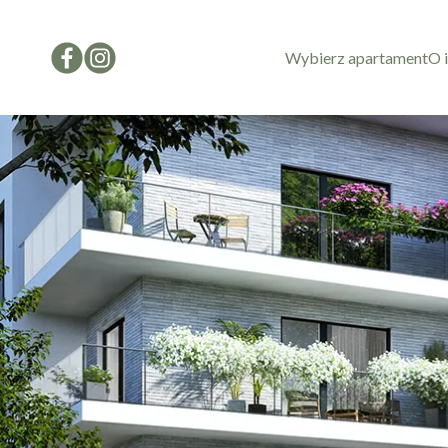
Wybierz apartament
O 