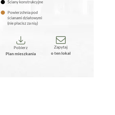
Ściany konstrukcyjne
Powierzchnia pod
ścianami działowymi
(nie płacisz za nią)
Zapytaj
Pobierz
o ten lokal
Plan mieszkania