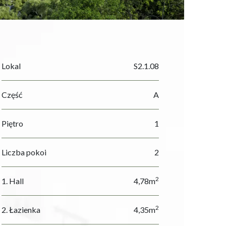
Lokal
S2.1.08
Część
A
Piętro
1
Liczba pokoi
2
2
1. Hall
4,78m
2
2. Łazienka
4,35m