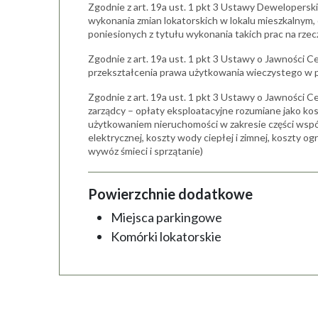
Zgodnie z art. 19a ust. 1 pkt 3 Ustawy Dewelopersk
wykonania zmian lokatorskich w lokalu mieszkalnym
poniesionych z tytułu wykonania takich prac na rze
Zgodnie z art. 19a ust. 1 pkt 3 Ustawy o Jawności C
przekształcenia prawa użytkowania wieczystego w 
Zgodnie z art. 19a ust. 1 pkt 3 Ustawy o Jawności Ce
zarządcy – opłaty eksploatacyjne rozumiane jako ko
użytkowaniem nieruchomości w zakresie części wspól
elektrycznej, koszty wody ciepłej i zimnej, koszty 
wywóz śmieci i sprzątanie)
Powierzchnie dodatkowe
Miejsca parkingowe
Komórki lokatorskie