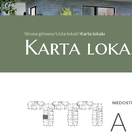
Strona główna
Lista lokali
Karta lokalu
Karta loka
NIEDOST
A