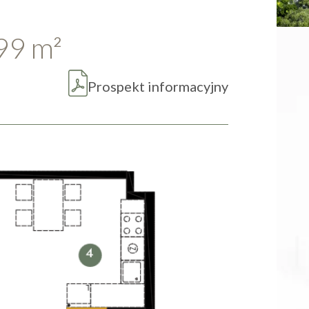
.99
m
2
Prospekt informacyjny