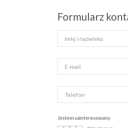
Formularz kon
Jestem zainteresowany