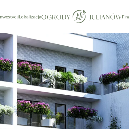
inwestycji
Lokalizacja
Fin