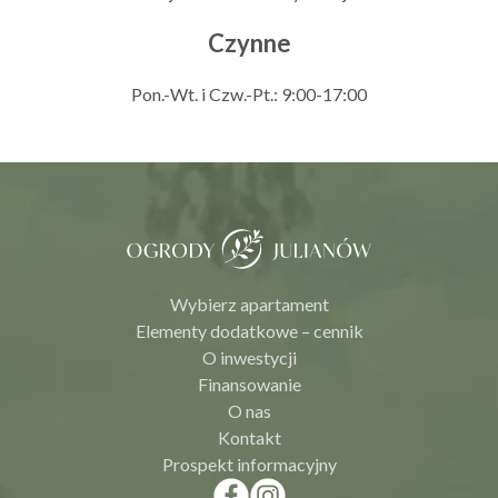
Czynne
Pon.-Wt. i Czw.-Pt.: 9:00-17:00
Wybierz apartament
Elementy dodatkowe – cennik
O inwestycji
Finansowanie
O nas
Kontakt
Prospekt informacyjny