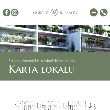
Strona główna
Lista lokali
Karta lokalu
Karta lokalu