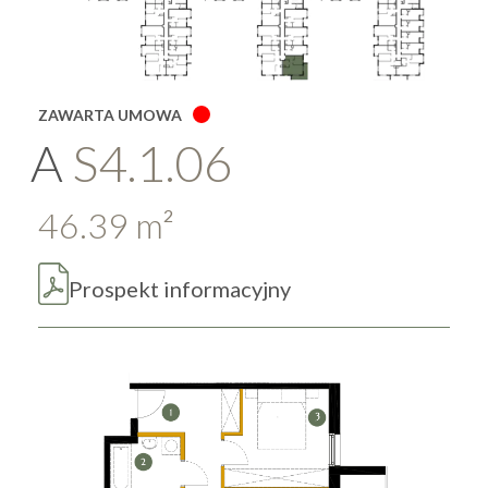
ZAWARTA UMOWA
A
S4.1.06
46.39
m
2
Prospekt informacyjny