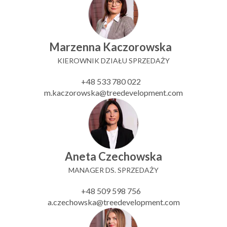
Marzenna Kaczorowska
KIEROWNIK DZIAŁU SPRZEDAŻY
+48 533 780 022
m.kaczorowska@treedevelopment.com
Aneta Czechowska
MANAGER DS. SPRZEDAŻY
+48 509 598 756
a.czechowska@treedevelopment.com