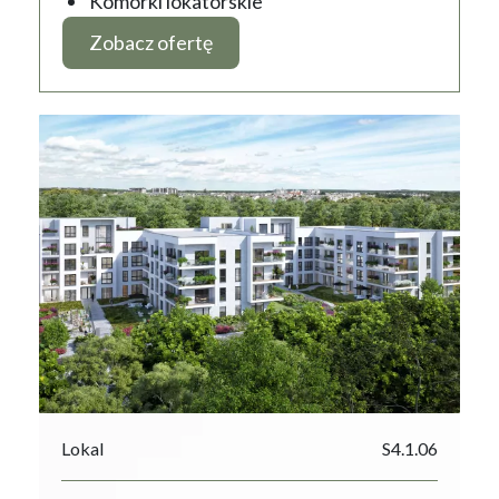
Komórki lokatorskie
Zobacz ofertę
Lokal
S4.1.06