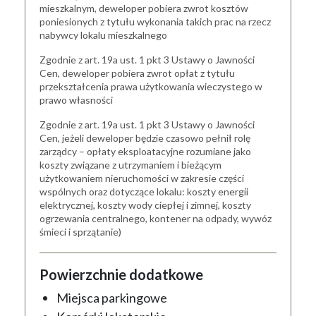
mieszkalnym, deweloper pobiera zwrot kosztów
poniesionych z tytułu wykonania takich prac na rzecz
nabywcy lokalu mieszkalnego
Zgodnie z art. 19a ust. 1 pkt 3 Ustawy o Jawności
Cen, deweloper pobiera zwrot opłat z tytułu
przekształcenia prawa użytkowania wieczystego w
prawo własności
Zgodnie z art. 19a ust. 1 pkt 3 Ustawy o Jawności
Cen, jeżeli deweloper będzie czasowo pełnił rolę
zarządcy – opłaty eksploatacyjne rozumiane jako
koszty związane z utrzymaniem i bieżącym
użytkowaniem nieruchomości w zakresie części
wspólnych oraz dotyczące lokalu: koszty energii
elektrycznej, koszty wody ciepłej i zimnej, koszty
ogrzewania centralnego, kontener na odpady, wywóz
śmieci i sprzątanie)
Powierzchnie dodatkowe
Miejsca parkingowe