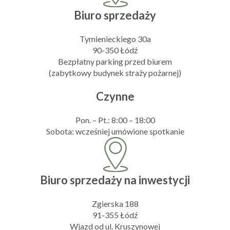
Biuro sprzedaży
Tymienieckiego 30a
90-350 Łódź
Bezpłatny parking przed biurem
(zabytkowy budynek straży pożarnej)
Czynne
Pon. – Pt.: 8:00 – 18:00
Sobota: wcześniej umówione spotkanie
Biuro sprzedaży na inwestycji
Zgierska 188
91-355 Łódź
Wjazd od ul. Kruszynowej