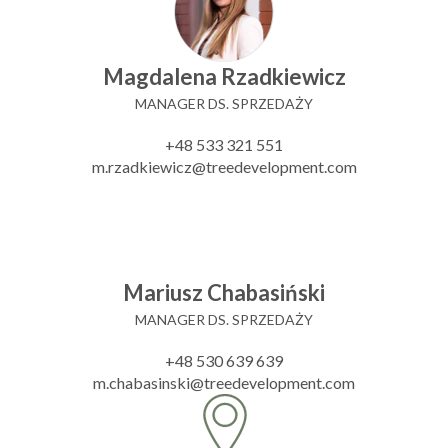
Magdalena Rzadkiewicz
MANAGER DS. SPRZEDAŻY
+48 533 321 551
m.rzadkiewicz@treedevelopment.com
Mariusz Chabasiński
MANAGER DS. SPRZEDAŻY
+48 530 639 639
m.chabasinski@treedevelopment.com