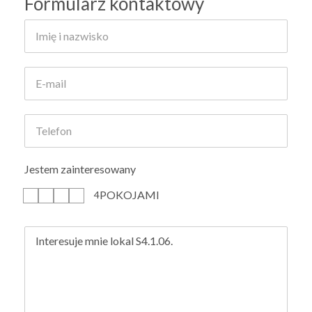
Formularz kontaktowy
Jestem zainteresowany
POKOJAMI
1
2
3
4